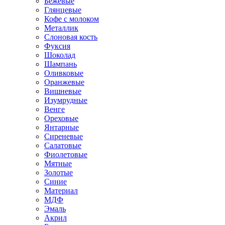
Бежевые
Глянцевые
Кофе с молоком
Металлик
Слоновая кость
Фуксия
Шоколад
Шампань
Оливковые
Оранжевые
Вишневые
Изумрудные
Венге
Ореховые
Янтарные
Сиреневые
Салатовые
Фиолетовые
Мятные
Золотые
Синие
Материал
МДФ
Эмаль
Акрил