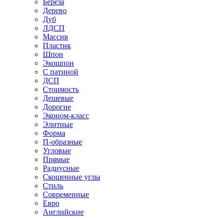
Береза
Дерево
Дуб
ЛДСП
Массив
Пластик
Шпон
Экошпон
С патиной
ДСП
Стоимость
Дешевые
Дорогие
Эконом-класс
Элитные
Форма
П-образные
Угловые
Прямые
Радиусные
Скошенные углы
Стиль
Современные
Евро
Английские