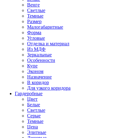
Венге
Светлые
Темные
Размер
Малогабаритные
Форма
Угловые
Отделка и материал
Из МДФ
Зеркальные
Особенности
Купе
Эконом
Назначение
В коридор
Для узкого коридора
Гардеробные
Цвет
Белые
Светлые
Серые
Темные
Цена
Элитные
Дешевые