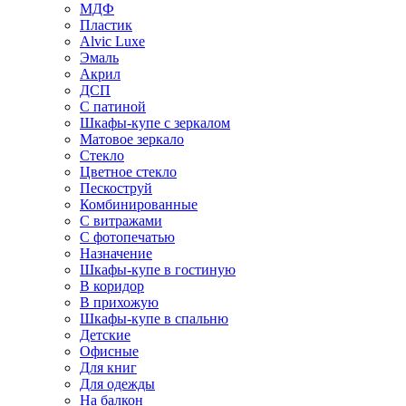
МДФ
Пластик
Alvic Luxe
Эмаль
Акрил
ДСП
С патиной
Шкафы-купе с зеркалом
Матовое зеркало
Стекло
Цветное стекло
Пескоструй
Комбинированные
С витражами
С фотопечатью
Назначение
Шкафы-купе в гостиную
В коридор
В прихожую
Шкафы-купе в спальню
Детские
Офисные
Для книг
Для одежды
На балкон