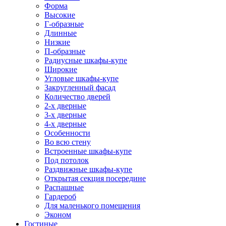
Форма
Высокие
Г-образные
Длинные
Низкие
П-образные
Радиусные шкафы-купе
Широкие
Угловые шкафы-купе
Закругленный фасад
Количество дверей
2-х дверные
3-х дверные
4-х дверные
Особенности
Во всю стену
Встроенные шкафы-купе
Под потолок
Раздвижные шкафы-купе
Открытая секция посередине
Распашные
Гардероб
Для маленького помещения
Эконом
Гостиные