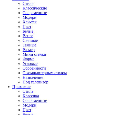
Стиль
Классические
Современные
Модерн
Хай-тек
Цвет
Белые
Венге
Светлые
Темные
Размер
Мини стенки
Форма
Угловые
Особенности
С компьютерным столом
Назначение
Под телевизор
Прихожие
Стиль
Классика
Современные
Модерн
Цвет
Белые