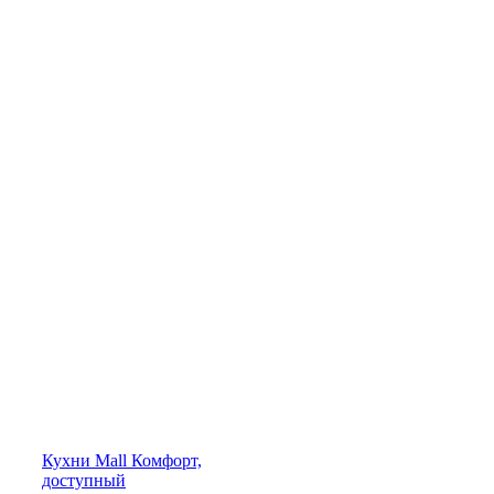
Кухни
Mall
Комфорт,
доступный