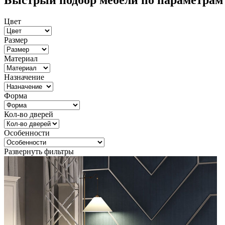
Быстрый подбор мебели по параметрам
Цвет
Размер
Материал
Назначение
Форма
Кол-во дверей
Особенности
Развернуть фильтры