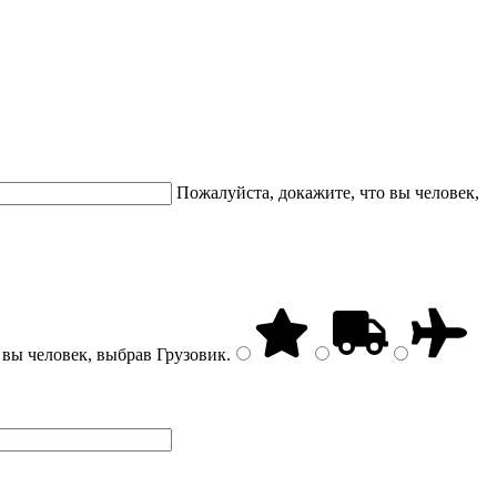
Пожалуйста, докажите, что вы человек,
 вы человек, выбрав
Грузовик
.