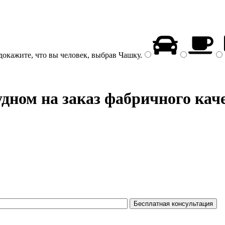
докажите, что вы человек, выбрав
Чашку
.
дном на заказ фабричного кач