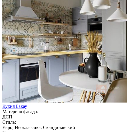
Кухня Бакау
Материал фасада:
ДСП
Стиль:
Евро, Неоклассика, Скандинавский