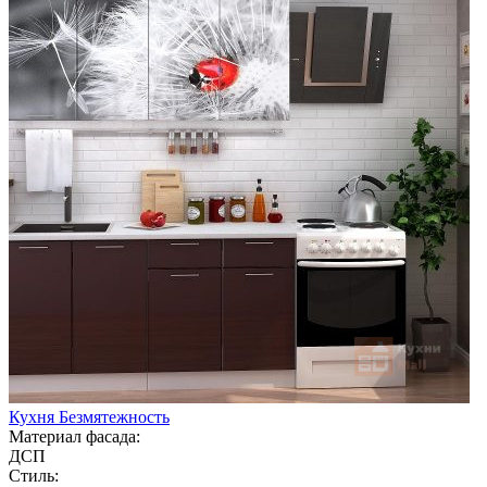
Кухня Безмятежность
Материал фасада:
ДСП
Стиль: