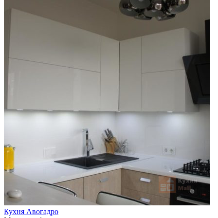
Кухня Авогадро