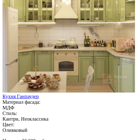
Кухня Ганпаудер
Материал фасада:
МДФ
Стиль:
Кантри, Неоклассика
Цвет:
Оливковый