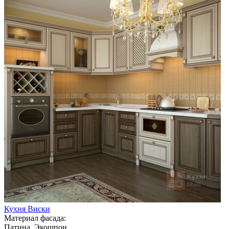
Кухня Виски
Материал фасада:
Патина, Экошпон