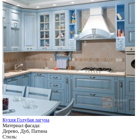
Кухня Голубая лагуна
Материал фасада:
Дерево, Дуб, Патина
Стиль: