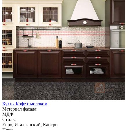
Кухня Кофе с молоком
Материал фасада:
МДФ
Стиль:
Евро, Итальянский, Кантри
Цвет: