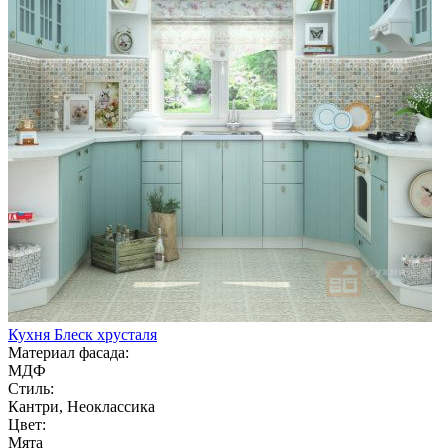
Кухня Блеск хрусталя
Материал фасада:
МДФ
Стиль:
Кантри, Неоклассика
Цвет:
Мята