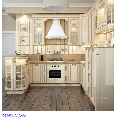
Кухня Бахулу