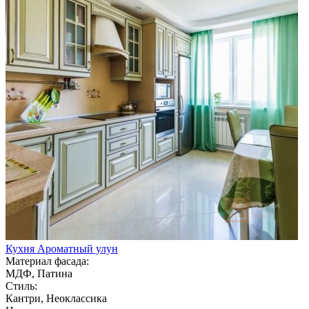
Кухня Ароматный улун
Материал фасада:
МДФ, Патина
Стиль:
Кантри, Неоклассика