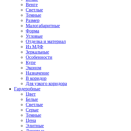
Венге
Светлые
Темные
Размер
Малогабаритные
Форма
Угловые
Отделка и материал
Из МДФ
Зеркальные
Особенности
Купе
Эконом
Назначение
В коридор
Для узкого коридора
Гардеробные
Цвет
Белые
Светлые
Серые
Темные
Цена
Элитные
Дешевые