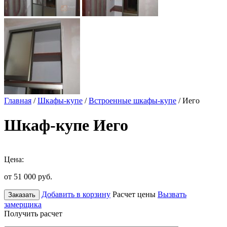
Главная
/
Шкафы-купе
/
Встроенные шкафы-купе
/ Иего
Шкаф-купе Иего
Цена:
от 51 000
руб.
Добавить в корзину
Расчет цены
Вызвать
Заказать
замерщика
Получить расчет