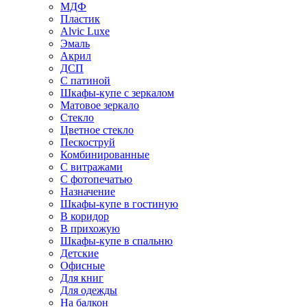
МДФ
Пластик
Alvic Luxe
Эмаль
Акрил
ДСП
С патиной
Шкафы-купе с зеркалом
Матовое зеркало
Стекло
Цветное стекло
Пескоструй
Комбинированные
С витражами
С фотопечатью
Назначение
Шкафы-купе в гостиную
В коридор
В прихожую
Шкафы-купе в спальню
Детские
Офисные
Для книг
Для одежды
На балкон