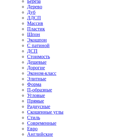
Береза
Дерево
Дуб
ЛДСП
Массив
Пластик
Шпон
Экошпон
С патиной
ДСП
Стоимость
Дешевые
Дорогие
Эконом-класс
Элитные
Форма
П-образные
Угловые
Прямые
Радиусные
Скошенные углы
Стиль
Современные
Евро
Английские