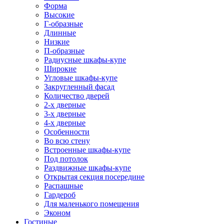
Форма
Высокие
Г-образные
Длинные
Низкие
П-образные
Радиусные шкафы-купе
Широкие
Угловые шкафы-купе
Закругленный фасад
Количество дверей
2-х дверные
3-х дверные
4-х дверные
Особенности
Во всю стену
Встроенные шкафы-купе
Под потолок
Раздвижные шкафы-купе
Открытая секция посередине
Распашные
Гардероб
Для маленького помещения
Эконом
Гостиные