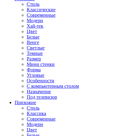
Стиль
Классические
Современные
Модерн
Хай-тек
Цвет
Белые
Венге
Светлые
Темные
Размер
Мини стенки
Форма
Угловые
Особенности
С компьютерным столом
Назначение
Под телевизор
Прихожие
Стиль
Классика
Современные
Модерн
Цвет
Белые