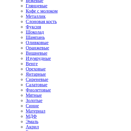
Бежевые
Глянцевые
Кофе с молоком
Металлик
Слоновая кость
Фуксия
Шоколад
Шампань
Оливковые
Оранжевые
Вишневые
Изумрудные
Венге
Ореховые
Янтарные
Сиреневые
Салатовые
Фиолетовые
Мятные
Золотые
Синие
Материал
МДФ
Эмаль
Акрил