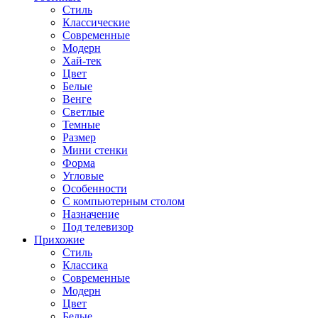
Стиль
Классические
Современные
Модерн
Хай-тек
Цвет
Белые
Венге
Светлые
Темные
Размер
Мини стенки
Форма
Угловые
Особенности
С компьютерным столом
Назначение
Под телевизор
Прихожие
Стиль
Классика
Современные
Модерн
Цвет
Белые