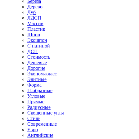
Береза
Дерево
Дуб
ЛДСП
Массив
Пластик
Шпон
Экошпон
С патиной
ДСП
Стоимость
Дешевые
Дорогие
Эконом-класс
Элитные
Форма
П-образные
Угловые
Прямые
Радиусные
Скошенные углы
Стиль
Современные
Евро
Английские