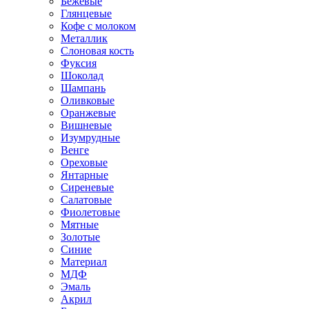
Бежевые
Глянцевые
Кофе с молоком
Металлик
Слоновая кость
Фуксия
Шоколад
Шампань
Оливковые
Оранжевые
Вишневые
Изумрудные
Венге
Ореховые
Янтарные
Сиреневые
Салатовые
Фиолетовые
Мятные
Золотые
Синие
Материал
МДФ
Эмаль
Акрил