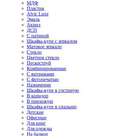
МДФ
Пластик
Alvic Luxe
Эмаль
Акрил
ДСП
С патиной
Шкафы-купе с зеркалом
Матовое зеркало
Стекло
Цветное стекло
Пескоструй
Комбинированные
С витражами
С фотопечатью
Назначение
Шкафы-купе в гостиную
В коридор
В прихожую
Шкафы-купе в спальню
Детские
Офисные
Для книг
Для одежды
На балкон