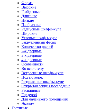
Форма
Высокие
Г-образные
Длинные
Низкие
П-образные
Радиусные шкафы-купе
Широкие
Угловые шкафы-купе
Закругленный фасад
Количество дверей
2-х дверные
3-х дверные
4-х дверные
Особенности
Во всю стену
Встроенные шкафы-купе
Под потолок
Раздвижные шкафы-купе
Открытая секция посередине
Распашные
Гардероб
Для маленького помещения
Эконом
Гостиные