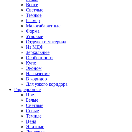
Венге
Светлые
Темные
Размер
Малогабаритные
Форма
Угловые
Отделка и материал
Из МДФ
Зеркальные
Особенности
Купе
Эконом
Назначение
В коридор
Для узкого коридора
Гардеробные
Цвет
Белые
Светлые
Серые
Темные
Цена
Элитные
Дешевые