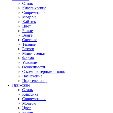
Стиль
Классические
Современные
Модерн
Хай-тек
Цвет
Белые
Венге
Светлые
Темные
Размер
Мини стенки
Форма
Угловые
Особенности
С компьютерным столом
Назначение
Под телевизор
Прихожие
Стиль
Классика
Современные
Модерн
Цвет
Белые