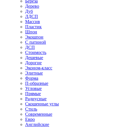
Береза
Дерево
Дуб
ЛДСП
Массив
Пластик
Шпон
Экошпон
С патиной
ДСП
Стоимость
Дешевые
Дорогие
Эконом-класс
Элитные
Форма
П-образные
Угловые
Прямые
Радиусные
Скошенные углы
Стиль
Современные
Евро
Английские