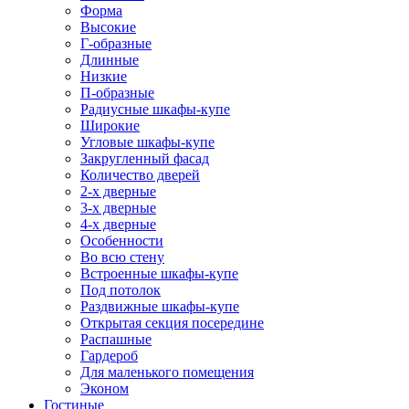
Форма
Высокие
Г-образные
Длинные
Низкие
П-образные
Радиусные шкафы-купе
Широкие
Угловые шкафы-купе
Закругленный фасад
Количество дверей
2-х дверные
3-х дверные
4-х дверные
Особенности
Во всю стену
Встроенные шкафы-купе
Под потолок
Раздвижные шкафы-купе
Открытая секция посередине
Распашные
Гардероб
Для маленького помещения
Эконом
Гостиные