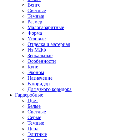
Венге
Светлые
Темные
Размер
Малогабаритные
Форма
Угловые
Отделка и материал
Из МДФ
Зеркальные
Особенности
Купе
Эконом
Назначение
В коридор
Для узкого коридора
Гардеробные
Цвет
Белые
Светлые
Серые
Темные
Цена
Элитные
Дешевые