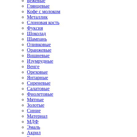
Бежевые
Глянцевые
Кофе с молоком
Металлик
Слоновая кость
Фуксия
Шоколад
Шампань
Оливковые
Оранжевые
Вишневые
Изумрудные
Венге
Ореховые
Янтарные
Сиреневые
Салатовые
Фиолетовые
Мятные
Золотые
Синие
Материал
МДФ
Эмаль
Акрил