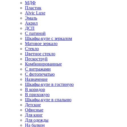
МДФ
Пластик
Alvic Luxe
Эмаль
Акрил
ДСП
С патиной
Шкафы-купе с зеркалом
Матовое зеркало
Стекло
Цветное стекло
Пескоструй
Комбинированные
С витражами
С фотопечатью
Назначение
Шкафы-купе в гостиную
В коридор
В прихожую
Шкафы-купе в спальню
Детские
Офисные
Для книг
Для одежды
На балкон