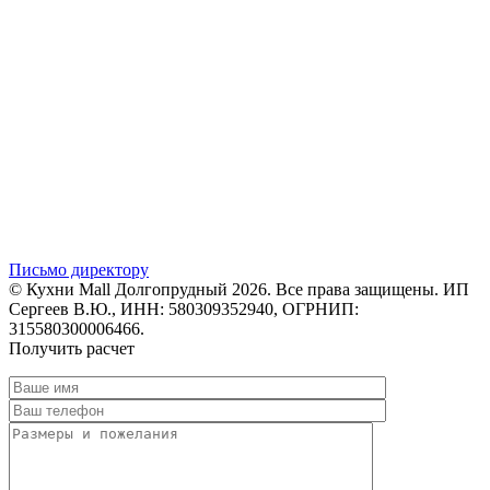
Письмо директору
© Кухни Mall Долгопрудный 2026. Все права защищены. ИП
Сергеев В.Ю., ИНН: 580309352940, ОГРНИП:
315580300006466.
Получить расчет