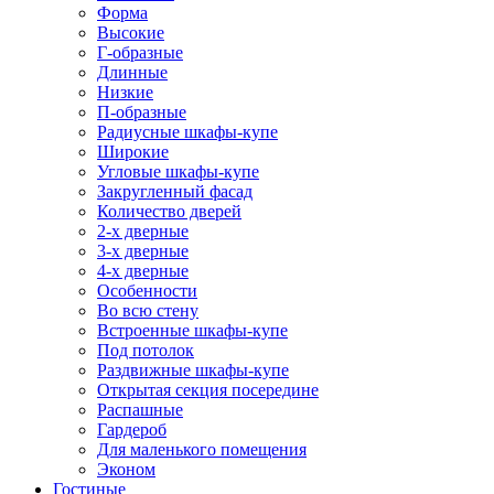
Форма
Высокие
Г-образные
Длинные
Низкие
П-образные
Радиусные шкафы-купе
Широкие
Угловые шкафы-купе
Закругленный фасад
Количество дверей
2-х дверные
3-х дверные
4-х дверные
Особенности
Во всю стену
Встроенные шкафы-купе
Под потолок
Раздвижные шкафы-купе
Открытая секция посередине
Распашные
Гардероб
Для маленького помещения
Эконом
Гостиные