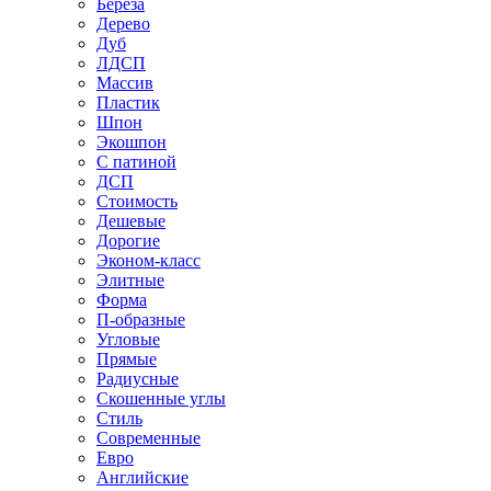
Береза
Дерево
Дуб
ЛДСП
Массив
Пластик
Шпон
Экошпон
С патиной
ДСП
Стоимость
Дешевые
Дорогие
Эконом-класс
Элитные
Форма
П-образные
Угловые
Прямые
Радиусные
Скошенные углы
Стиль
Современные
Евро
Английские