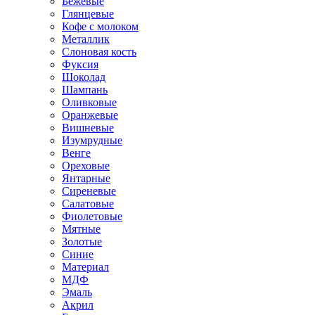
Бежевые
Глянцевые
Кофе с молоком
Металлик
Слоновая кость
Фуксия
Шоколад
Шампань
Оливковые
Оранжевые
Вишневые
Изумрудные
Венге
Ореховые
Янтарные
Сиреневые
Салатовые
Фиолетовые
Мятные
Золотые
Синие
Материал
МДФ
Эмаль
Акрил