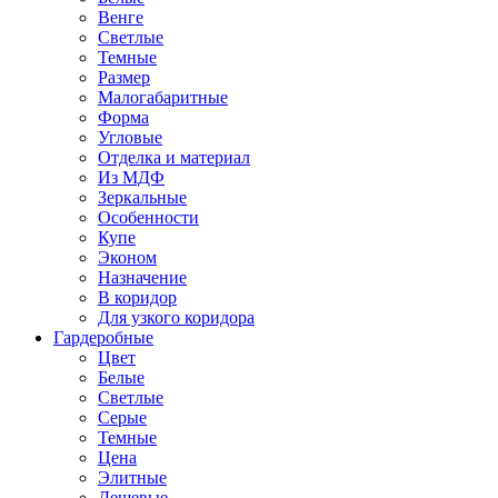
Венге
Светлые
Темные
Размер
Малогабаритные
Форма
Угловые
Отделка и материал
Из МДФ
Зеркальные
Особенности
Купе
Эконом
Назначение
В коридор
Для узкого коридора
Гардеробные
Цвет
Белые
Светлые
Серые
Темные
Цена
Элитные
Дешевые