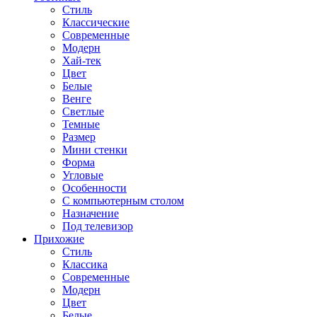
Стиль
Классические
Современные
Модерн
Хай-тек
Цвет
Белые
Венге
Светлые
Темные
Размер
Мини стенки
Форма
Угловые
Особенности
С компьютерным столом
Назначение
Под телевизор
Прихожие
Стиль
Классика
Современные
Модерн
Цвет
Белые