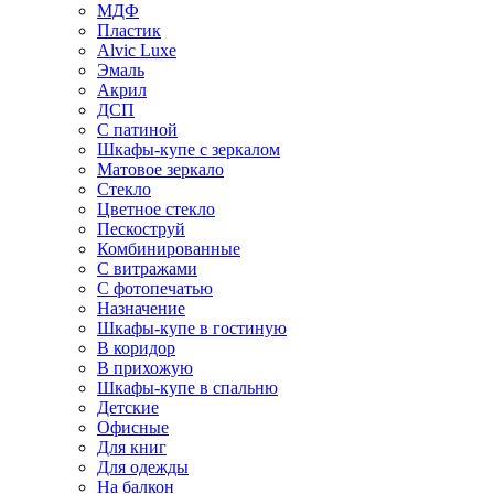
МДФ
Пластик
Alvic Luxe
Эмаль
Акрил
ДСП
С патиной
Шкафы-купе с зеркалом
Матовое зеркало
Стекло
Цветное стекло
Пескоструй
Комбинированные
С витражами
С фотопечатью
Назначение
Шкафы-купе в гостиную
В коридор
В прихожую
Шкафы-купе в спальню
Детские
Офисные
Для книг
Для одежды
На балкон