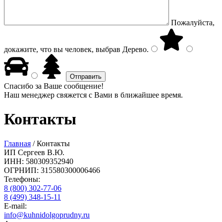
Пожалуйста,
докажите, что вы человек, выбрав
Дерево
.
Спасибо за Ваше сообщение!
Наш менеджер свяжется с Вами в ближайшее время.
Контакты
Главная
/
Контакты
ИП Сергеев В.Ю.
ИНН: 580309352940
ОГРНИП: 315580300006466
Телефоны:
8 (800) 302-77-06
8 (499) 348-15-11
E-mail:
info@kuhnidolgoprudny.ru