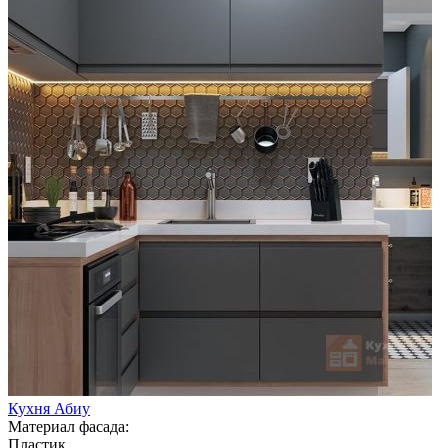
Кухня Абиу
Материал фасада:
Пластик