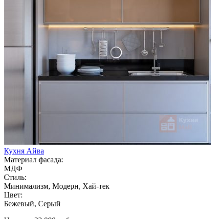
Кухня Айва
Материал фасада:
МДФ
Стиль:
Минимализм, Модерн, Хай-тек
Цвет:
Бежевый, Серый