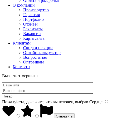
Оплата и рассрочка
О компании
Производство
Гарантия
Портфолио
Отзывы
Реквизиты
Вакансии
Карта сайта
Клиентам
Скидки и акции
Онлайн-калькулятор
Вопрос-ответ
Оптовикам
Контакты
Вызвать замерщика
Пожалуйста, докажите, что вы человек, выбрав
Сердце
.