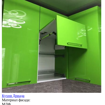
Кухня Дриада
Материал фасада:
МДФ