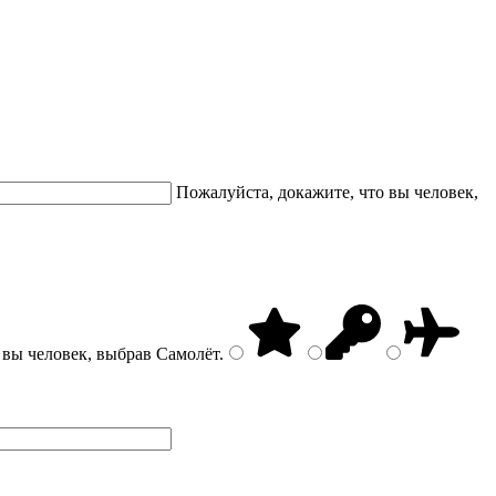
Пожалуйста, докажите, что вы человек,
 вы человек, выбрав
Самолёт
.