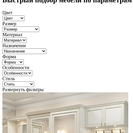
Быстрый подбор мебели по параметрам
Цвет
Размер
Материал
Назначение
Форма
Особенности
Стиль
Развернуть фильтры