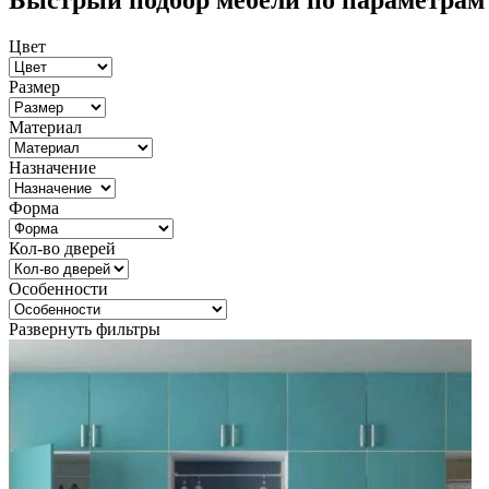
Быстрый подбор мебели по параметрам
Цвет
Размер
Материал
Назначение
Форма
Кол-во дверей
Особенности
Развернуть фильтры