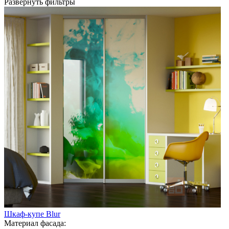
Развернуть фильтры
Шкаф-купе Blur
Материал фасада: