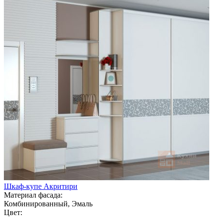
Шкаф-купе Акритири
Материал фасада:
Комбинированный, Эмаль
Цвет: