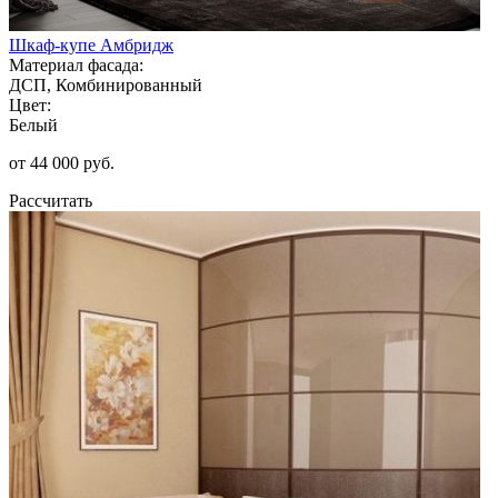
Шкаф-купе Амбридж
Материал фасада:
ДСП, Комбинированный
Цвет:
Белый
от 44 000 руб.
Рассчитать