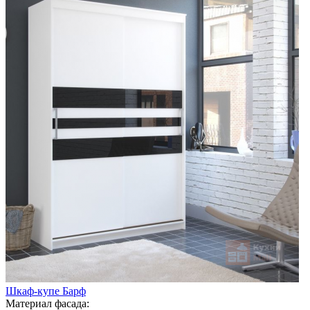
Шкаф-купе Барф
Материал фасада: