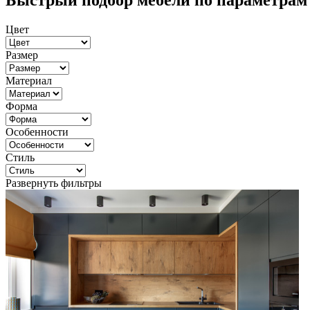
Быстрый подбор мебели по параметрам
Цвет
Размер
Материал
Форма
Особенности
Стиль
Развернуть фильтры