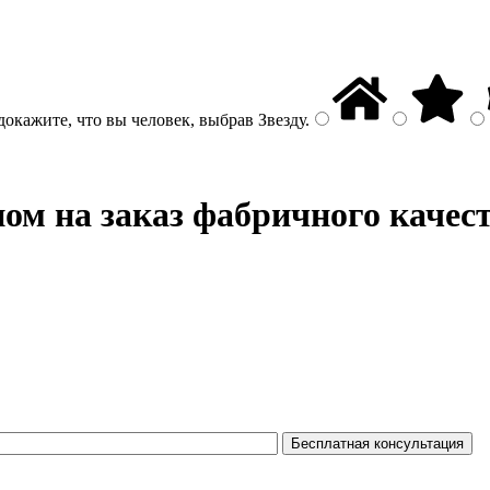
докажите, что вы человек, выбрав
Звезду
.
ом на заказ фабричного качес