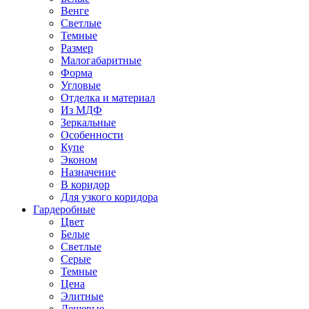
Венге
Светлые
Темные
Размер
Малогабаритные
Форма
Угловые
Отделка и материал
Из МДФ
Зеркальные
Особенности
Купе
Эконом
Назначение
В коридор
Для узкого коридора
Гардеробные
Цвет
Белые
Светлые
Серые
Темные
Цена
Элитные
Дешевые