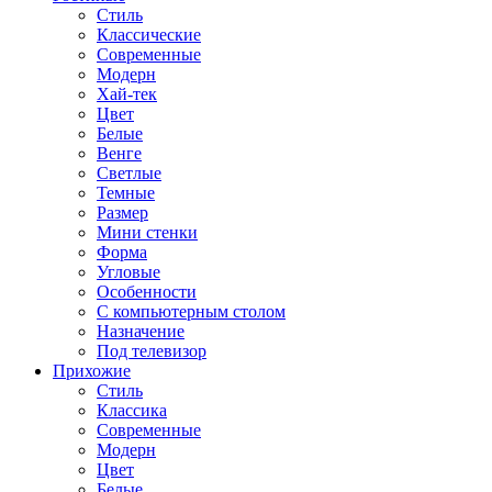
Стиль
Классические
Современные
Модерн
Хай-тек
Цвет
Белые
Венге
Светлые
Темные
Размер
Мини стенки
Форма
Угловые
Особенности
С компьютерным столом
Назначение
Под телевизор
Прихожие
Стиль
Классика
Современные
Модерн
Цвет
Белые