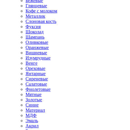
Бежевые
Глянцевые
Кофе с молоком
Металлик
Слоновая кость
Фуксия
Шоколад
Шампань
Оливковые
Оранжевые
Вишневые
Изумрудные
Венге
Ореховые
Янтарные
Сиреневые
Салатовые
Фиолетовые
Мятные
Золотые
Синие
Материал
МДФ
Эмаль
Акрил