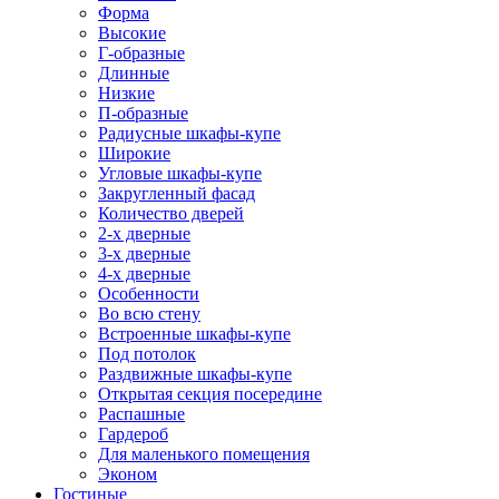
Форма
Высокие
Г-образные
Длинные
Низкие
П-образные
Радиусные шкафы-купе
Широкие
Угловые шкафы-купе
Закругленный фасад
Количество дверей
2-х дверные
3-х дверные
4-х дверные
Особенности
Во всю стену
Встроенные шкафы-купе
Под потолок
Раздвижные шкафы-купе
Открытая секция посередине
Распашные
Гардероб
Для маленького помещения
Эконом
Гостиные