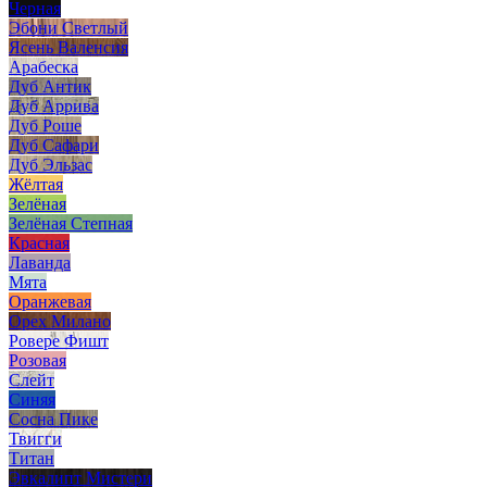
Черная
Эбони Светлый
Ясень Валенсия
Арабеска
Дуб Антик
Дуб Аррива
Дуб Роше
Дуб Сафари
Дуб Эльзас
Жёлтая
Зелёная
Зелёная Степная
Красная
Лаванда
Мята
Оранжевая
Орех Милано
Ровере Фишт
Розовая
Слейт
Синяя
Сосна Пике
Твигги
Титан
Эвкалипт Мистери