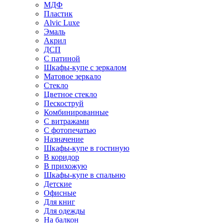
МДФ
Пластик
Alvic Luxe
Эмаль
Акрил
ДСП
С патиной
Шкафы-купе с зеркалом
Матовое зеркало
Стекло
Цветное стекло
Пескоструй
Комбинированные
С витражами
С фотопечатью
Назначение
Шкафы-купе в гостиную
В коридор
В прихожую
Шкафы-купе в спальню
Детские
Офисные
Для книг
Для одежды
На балкон