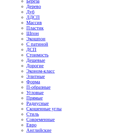
Береза
Дерево
Дуб
ЛДСП
Массив
Пластик
Шпон
Экошпон
С патиной
ДСП
Стоимость
Дешевые
Дорогие
Эконом-класс
Элитные
Форма
П-образные
Угловые
Прямые
Радиусные
Скошенные углы
Стиль
Современные
Евро
Английские