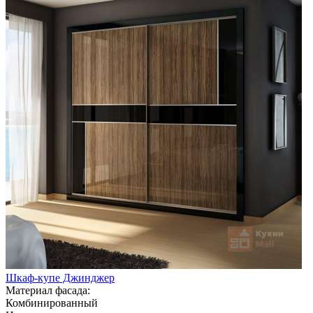
Шкаф-купе Джинджер
Материал фасада:
Комбинированный