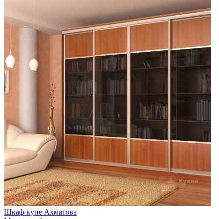
Шкаф-купе Ахматова