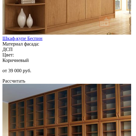
Шкаф-купе Беспин
Материал фасада:
ДСП
Цвет:
Коричневый
от 39 000 руб.
Рассчитать