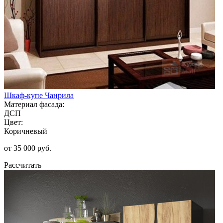
Шкаф-купе Чанрила
Материал фасада:
ДСП
Цвет:
Коричневый
от 35 000 руб.
Рассчитать