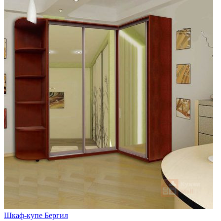
Шкаф-купе Бергил