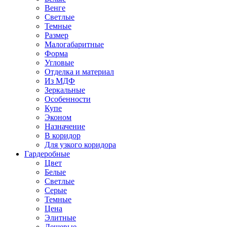
Венге
Светлые
Темные
Размер
Малогабаритные
Форма
Угловые
Отделка и материал
Из МДФ
Зеркальные
Особенности
Купе
Эконом
Назначение
В коридор
Для узкого коридора
Гардеробные
Цвет
Белые
Светлые
Серые
Темные
Цена
Элитные
Дешевые