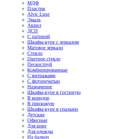
МДФ
Пластик
Alvic Luxe
Эмаль
Акрил
ДСП
С патиной
Шкафы-купе с зеркалом
Матовое зеркало
Стекло
Цветное стекло
Пескоструй
Комбинированные
С витражами
С фотопечатью
Назначение
Шкафы-купе в гостиную
В коридор
В прихожую
Шкафы-купе в спальню
Детские
Офисные
Для книг
Для одежды
На балкон