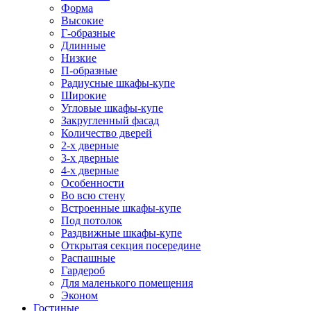
Форма
Высокие
Г-образные
Длинные
Низкие
П-образные
Радиусные шкафы-купе
Широкие
Угловые шкафы-купе
Закругленный фасад
Количество дверей
2-х дверные
3-х дверные
4-х дверные
Особенности
Во всю стену
Встроенные шкафы-купе
Под потолок
Раздвижные шкафы-купе
Открытая секция посередине
Распашные
Гардероб
Для маленького помещения
Эконом
Гостиные