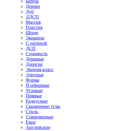
Береза
Дерево
Дуб
ЛДСП
Массив
Пластик
Шпон
Экошпон
С патиной
ДСП
Стоимость
Дешевые
Дорогие
Эконом-класс
Элитные
Форма
П-образные
Угловые
Прямые
Радиусные
Скошенные углы
Стиль
Современные
Евро
Английские