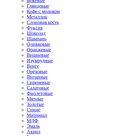
Бежевые
Глянцевые
Кофе с молоком
Металлик
Слоновая кость
Фуксия
Шоколад
Шампань
Оливковые
Оранжевые
Вишневые
Изумрудные
Венге
Ореховые
Янтарные
Сиреневые
Салатовые
Фиолетовые
Мятные
Золотые
Синие
Материал
МДФ
Эмаль
Акрил