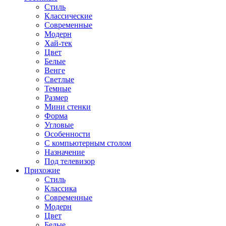
Стиль
Классические
Современные
Модерн
Хай-тек
Цвет
Белые
Венге
Светлые
Темные
Размер
Мини стенки
Форма
Угловые
Особенности
С компьютерным столом
Назначение
Под телевизор
Прихожие
Стиль
Классика
Современные
Модерн
Цвет
Белые