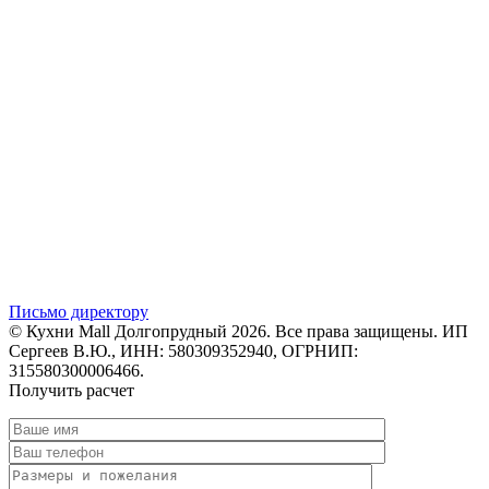
Письмо директору
© Кухни Mall Долгопрудный 2026. Все права защищены. ИП
Сергеев В.Ю., ИНН: 580309352940, ОГРНИП:
315580300006466.
Получить расчет