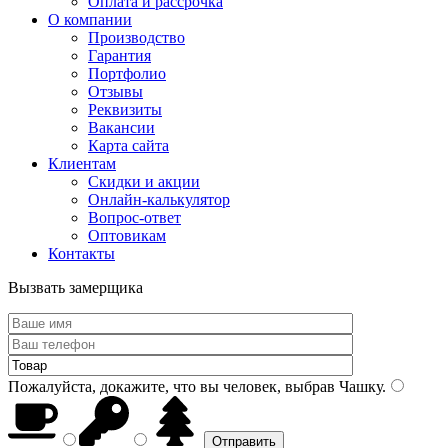
Оплата и рассрочка
О компании
Производство
Гарантия
Портфолио
Отзывы
Реквизиты
Вакансии
Карта сайта
Клиентам
Скидки и акции
Онлайн-калькулятор
Вопрос-ответ
Оптовикам
Контакты
Вызвать замерщика
Пожалуйста, докажите, что вы человек, выбрав
Чашку
.