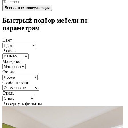
Быстрый подбор мебели по
параметрам
Цвет
Размер
Материал
Форма
Особенности
Стиль
Развернуть фильтры