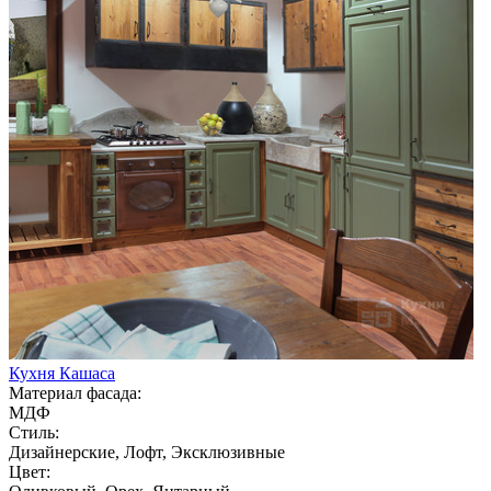
Кухня Кашаса
Материал фасада:
МДФ
Стиль:
Дизайнерские, Лофт, Эксклюзивные
Цвет: