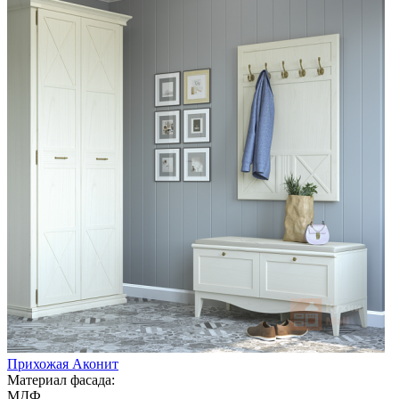
Прихожая Аконит
Материал фасада:
МДФ