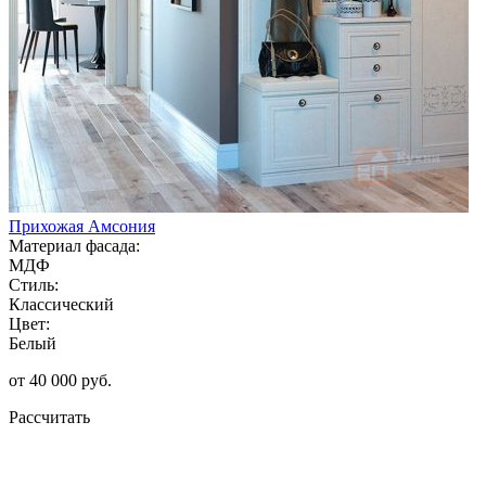
Прихожая Амсония
Материал фасада:
МДФ
Стиль:
Классический
Цвет:
Белый
от 40 000 руб.
Рассчитать