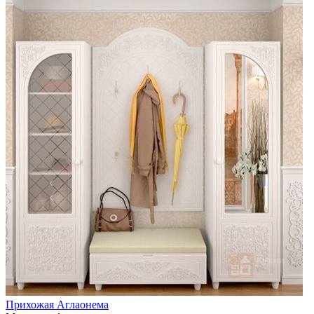
Прихожая Аглаонема