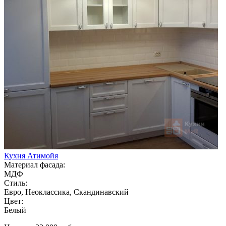
Кухня Атимойя
Материал фасада:
МДФ
Стиль:
Евро, Неоклассика, Скандинавский
Цвет:
Белый