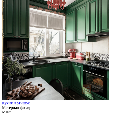
Кухня Артишок
Материал фасада:
МДФ