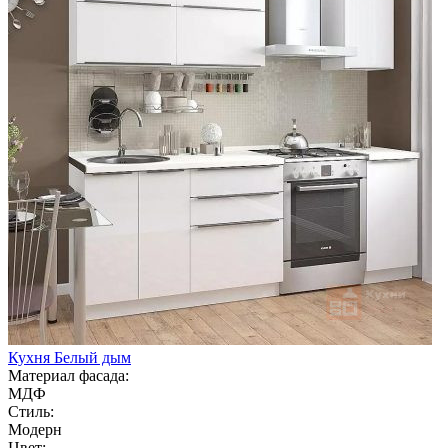
Кухня Белый дым
Материал фасада:
МДФ
Стиль:
Модерн
Цвет: