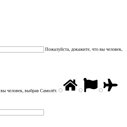
Пожалуйста, докажите, что вы человек,
 вы человек, выбрав
Самолёт
.