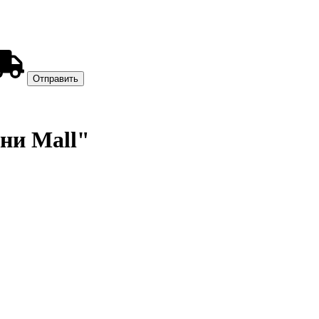
хни Mall"