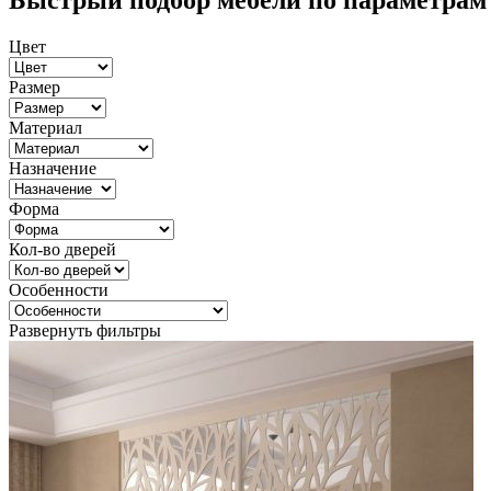
Быстрый подбор мебели по параметрам
Цвет
Размер
Материал
Назначение
Форма
Кол-во дверей
Особенности
Развернуть фильтры