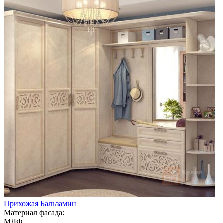
Прихожая Бальзамин
Материал фасада:
МДФ