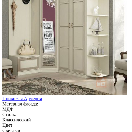
Прихожая Армерия
Материал фасада:
МДФ
Стиль:
Классический
Цвет:
Светлый