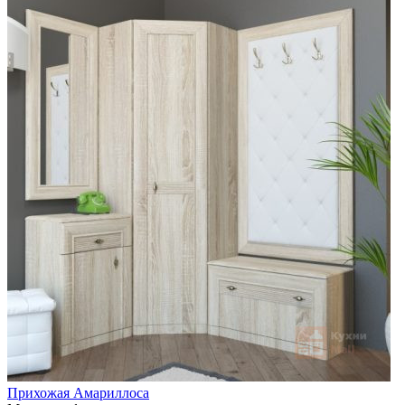
Прихожая Амариллоса