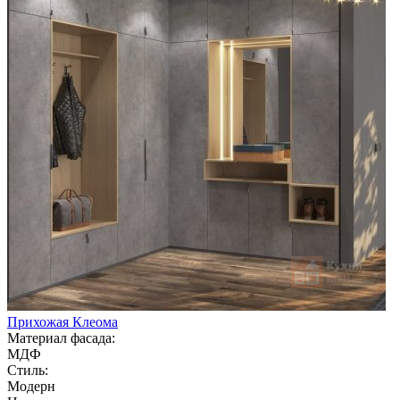
Прихожая Клеома
Материал фасада:
МДФ
Стиль:
Модерн