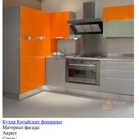
Кухня Китайские фонарики
Материал фасада:
Акрил
Стиль: