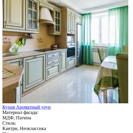
Кухня Ароматный улун
Материал фасада:
МДФ, Патина
Стиль:
Кантри, Неоклассика