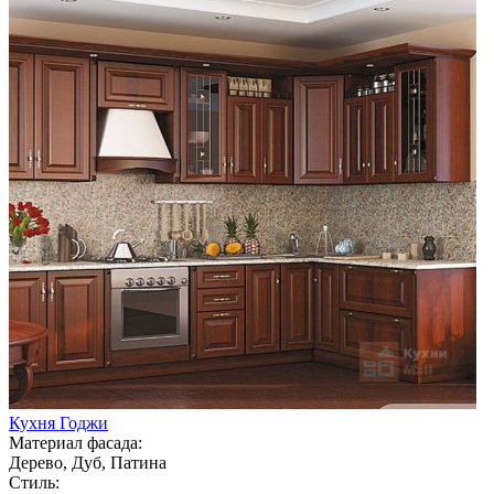
Кухня Годжи
Материал фасада:
Дерево, Дуб, Патина
Стиль: