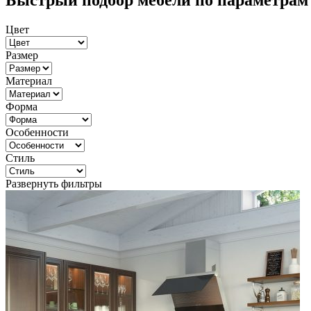
Быстрый подбор мебели по параметрам
Цвет
Размер
Материал
Форма
Особенности
Стиль
Развернуть фильтры