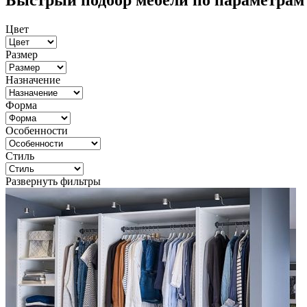
Быстрый подбор мебели по параметрам
Цвет
Размер
Назначение
Форма
Особенности
Стиль
Развернуть фильтры