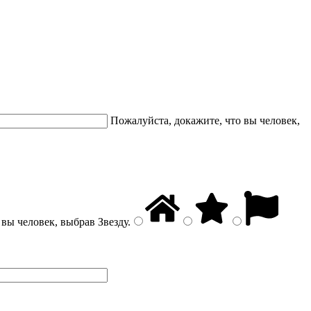
Пожалуйста, докажите, что вы человек,
 вы человек, выбрав
Звезду
.