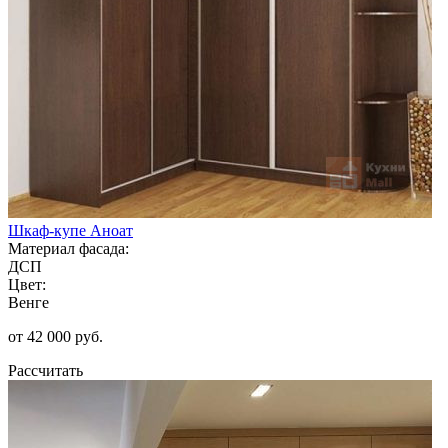
Шкаф-купе Аноат
Материал фасада:
ДСП
Цвет:
Венге
от 42 000 руб.
Рассчитать