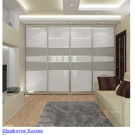
Шкаф-купе Халдир