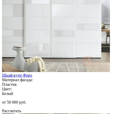
Шкаф-купе Фриз
Материал фасада:
Пластик
Цвет:
Белый
от 50 000 руб.
Рассчитать