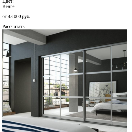
Цвет:
Венге
от 43 000 руб.
Рассчитать