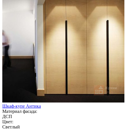
Шкаф-купе Антика
Материал фасада:
ДСП
Цвет:
Светлый