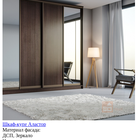
Шкаф-купе Аластор
Материал фасада:
ДСП, Зеркало