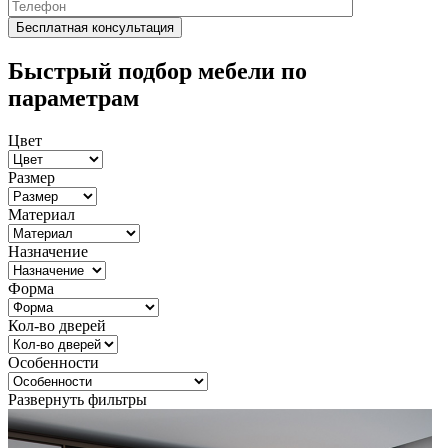
Быстрый подбор мебели по
параметрам
Цвет
Размер
Материал
Назначение
Форма
Кол-во дверей
Особенности
Развернуть фильтры