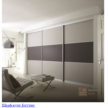
Шкаф-купе Бэггинс