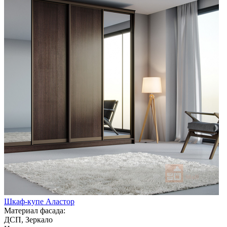
Шкаф-купе Аластор
Материал фасада:
ДСП, Зеркало