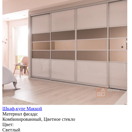
Шкаф-купе Маккой
Материал фасада:
Комбинированный, Цветное стекло
Цвет:
Светлый