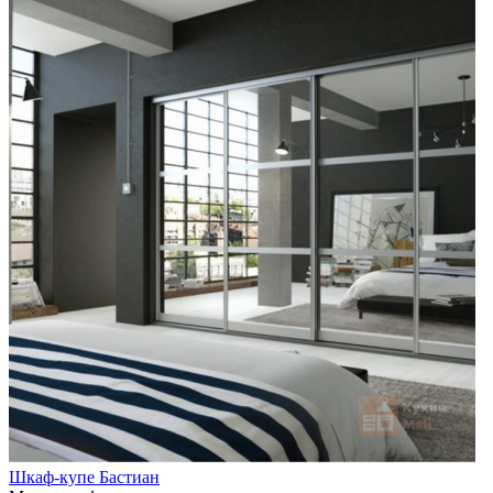
Шкаф-купе Бастиан