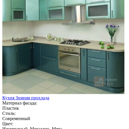
Кухня Зимняя прохлада
Материал фасада:
Пластик
Стиль:
Современный
Цвет:
Изумрудный, Металлик, Мята