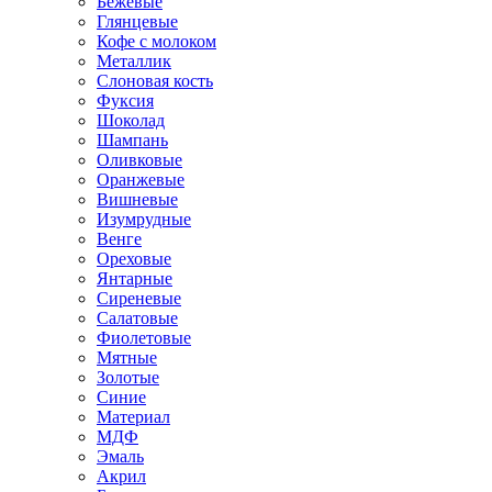
Бежевые
Глянцевые
Кофе с молоком
Металлик
Слоновая кость
Фуксия
Шоколад
Шампань
Оливковые
Оранжевые
Вишневые
Изумрудные
Венге
Ореховые
Янтарные
Сиреневые
Салатовые
Фиолетовые
Мятные
Золотые
Синие
Материал
МДФ
Эмаль
Акрил