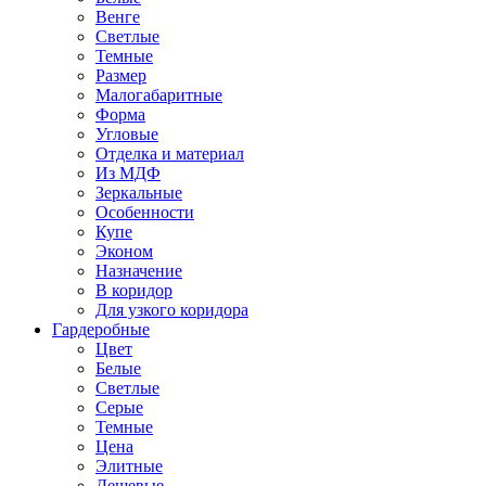
Венге
Светлые
Темные
Размер
Малогабаритные
Форма
Угловые
Отделка и материал
Из МДФ
Зеркальные
Особенности
Купе
Эконом
Назначение
В коридор
Для узкого коридора
Гардеробные
Цвет
Белые
Светлые
Серые
Темные
Цена
Элитные
Дешевые