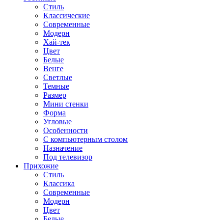
Стиль
Классические
Современные
Модерн
Хай-тек
Цвет
Белые
Венге
Светлые
Темные
Размер
Мини стенки
Форма
Угловые
Особенности
С компьютерным столом
Назначение
Под телевизор
Прихожие
Стиль
Классика
Современные
Модерн
Цвет
Белые