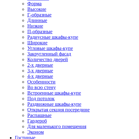
Форма
Высокие
Г-образные
Длинные
Низкие
П-образные
Радиусные шкафы-купе
Широкие
Угловые шкафы-купе
Закругленный фасад
Количество дверей
2-х дверные
3-х дверные
4-х дверные
Особенности
Во всю стену
Встроенные шкафы-купе
Под потолок
Раздвижные шкафы-купе
Открытая секция посередине
Распашные
Гардероб
Для маленького помещения
Эконом
Гостиные