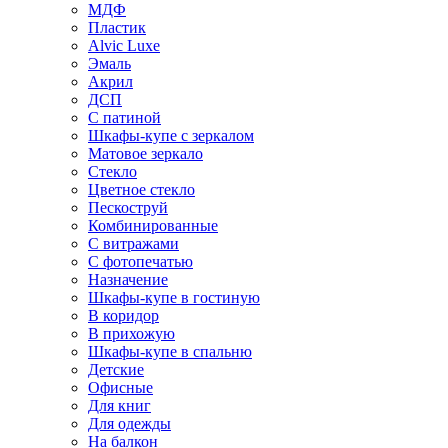
МДФ
Пластик
Alvic Luxe
Эмаль
Акрил
ДСП
С патиной
Шкафы-купе с зеркалом
Матовое зеркало
Стекло
Цветное стекло
Пескоструй
Комбинированные
С витражами
С фотопечатью
Назначение
Шкафы-купе в гостиную
В коридор
В прихожую
Шкафы-купе в спальню
Детские
Офисные
Для книг
Для одежды
На балкон