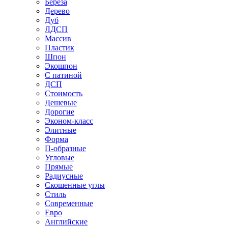
Береза
Дерево
Дуб
ЛДСП
Массив
Пластик
Шпон
Экошпон
С патиной
ДСП
Стоимость
Дешевые
Дорогие
Эконом-класс
Элитные
Форма
П-образные
Угловые
Прямые
Радиусные
Скошенные углы
Стиль
Современные
Евро
Английские