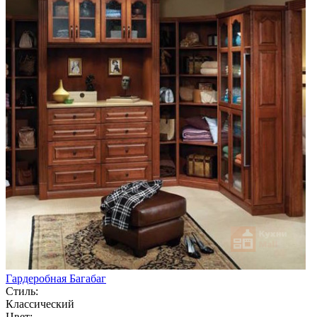
Гардеробная Багабаг
Стиль:
Классический
Цвет: