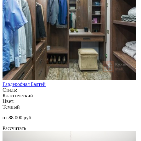
Гардеробная Балтей
Стиль:
Классический
Цвет:
Темный
от 88 000 руб.
Рассчитать