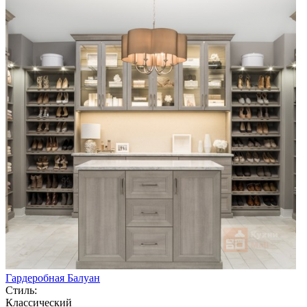
Гардеробная Балуан
Стиль:
Классический