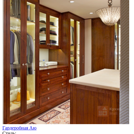
Гардеробная Аю
Стиль: