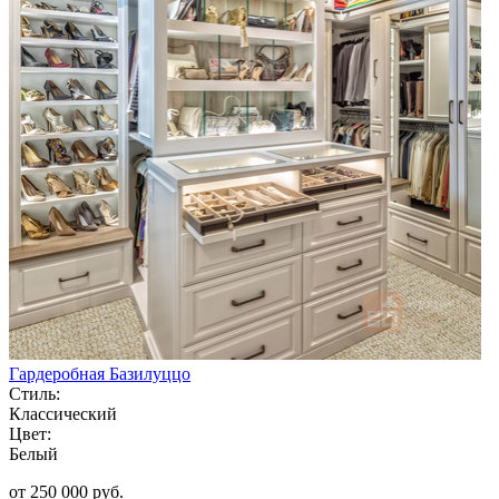
Гардеробная Базилуццо
Стиль:
Классический
Цвет:
Белый
от 250 000 руб.