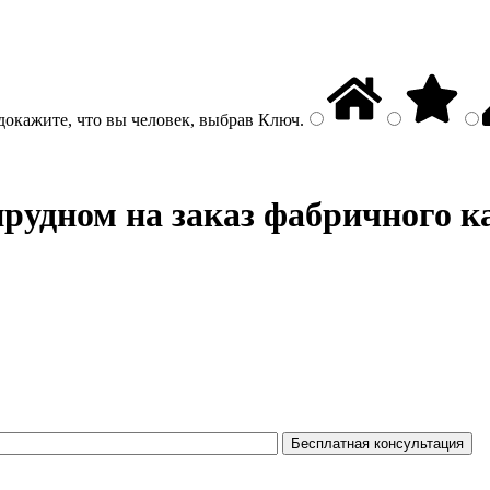
докажите, что вы человек, выбрав
Ключ
.
рудном на заказ фабричного к