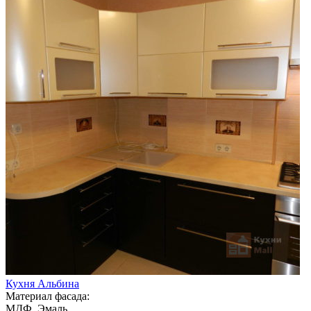
Кухня Альбина
Материал фасада:
МДФ, Эмаль