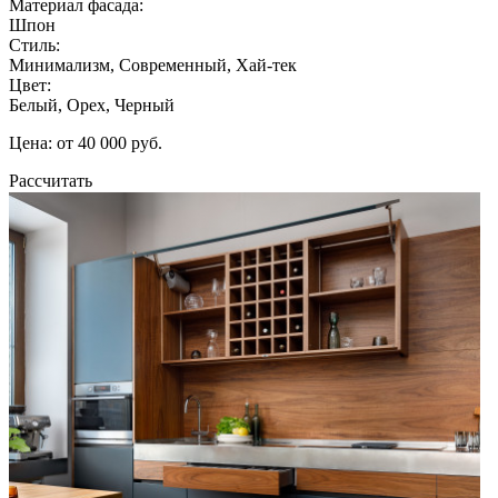
Материал фасада:
Шпон
Стиль:
Минимализм, Современный, Хай-тек
Цвет:
Белый, Орех, Черный
Цена: от 40 000 руб.
Рассчитать