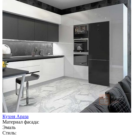
Кухня Араза
Материал фасада:
Эмаль
Стиль: