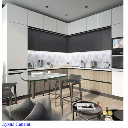
Кухня Папайя