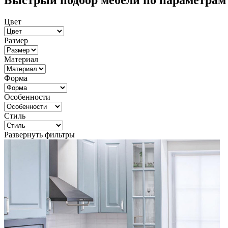
Быстрый подбор мебели по параметрам
Цвет
Размер
Материал
Форма
Особенности
Стиль
Развернуть фильтры