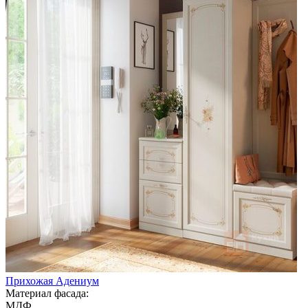
Прихожая Адениум
Материал фасада:
МДФ