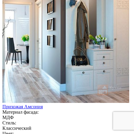
Прихожая Амсония
Материал фасада:
МДФ
Стиль:
Классический
Цвет: