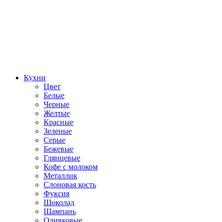
Кухни
Цвет
Белые
Черные
Желтые
Красные
Зеленые
Серые
Бежевые
Глянцевые
Кофе с молоком
Металлик
Слоновая кость
Фуксия
Шоколад
Шампань
Оливковые