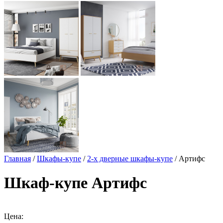
Главная
/
Шкафы-купе
/
2-х дверные шкафы-купе
/ Артифс
Шкаф-купе Артифс
Цена: