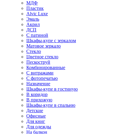
МДФ
Пластик
Alvic Luxe
Эмаль
Акрил
ДСП
С патиной
Шкафы-купе с зеркалом
Матовое зеркало
Стекло
Цветное стекло
Пескоструй
Комбинированные
С витражами
С фотопечатью
Назначение
Шкафы-купе в гостиную
В коридор
В прихожую
Шкафы-купе в спальню
Детские
Офисные
Для книг
Для одежды
На балкон