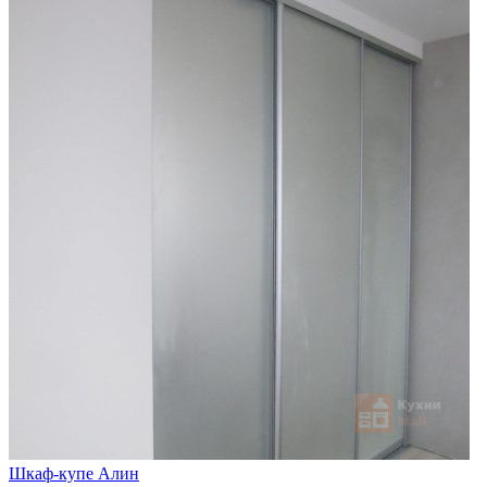
Шкаф-купе Алин