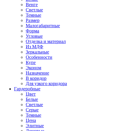
Венге
Светлые
Темные
Размер
Малогабаритные
Форма
Угловые
Отделка и материал
Из МДФ
Зеркальные
Особенности
Купе
Эконом
Назначение
В коридор
Для узкого коридора
Гардеробные
Цвет
Белые
Светлые
Серые
Темные
Цена
Элитные
Дешевые