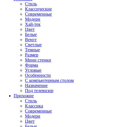
Стиль
Классические
Современные
Модерн
Хай-тек
Цвет
Белые
Венге
Светлые
Темные
Размер
Мини стенки
Форма
Угловые
Особенности
С компьютерным столом
Назначение
Под телевизор
Прихожие
Стиль
Классика
Современные
Модерн
Цвет
Белые