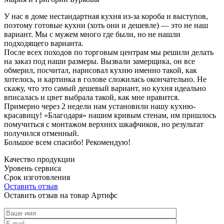
У нас в доме нестандартная кухня из-за короба и выступов,
поэтому готовые кухни (хоть они и дешевле) — это не наш
вариант. Мы с мужем много где были, но не нашли
подходящего варианта.
После всех походов по торговым центрам мы решили делать
на заказ под наши размеры. Вызвали замерщика, он все
обмерил, посчитал, нарисовал кухню именно такой, как
хотелось, и картинка в голове сложилась окончательно. Не
скажу, что это самый дешевый вариант, но кухня идеально
вписалась и цвет выбрала такой, как мне нравится.
Примерно через 2 недели нам установили нашу кухню-
красавицу! «Благодаря» нашим кривым стенам, им пришлось
помучиться с монтажом верхних шкафчиков, но результат
получился отменный.
Большое всем спасибо! Рекомендую!
Качество продукции
Уровень сервиса
Срок изготовления
Оставить отзыв
Оставить отзыв на товар Артифс