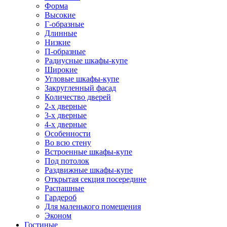
Форма
Высокие
Г-образные
Длинные
Низкие
П-образные
Радиусные шкафы-купе
Широкие
Угловые шкафы-купе
Закругленный фасад
Количество дверей
2-х дверные
3-х дверные
4-х дверные
Особенности
Во всю стену
Встроенные шкафы-купе
Под потолок
Раздвижные шкафы-купе
Открытая секция посередине
Распашные
Гардероб
Для маленького помещения
Эконом
Гостиные