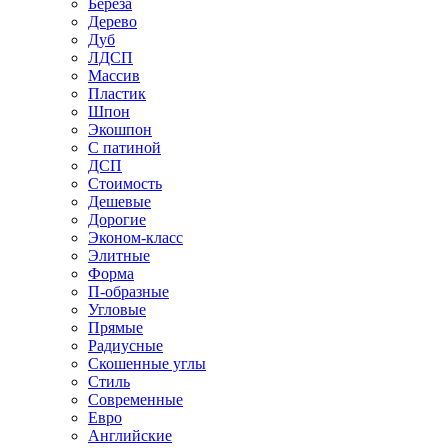
Береза
Дерево
Дуб
ЛДСП
Массив
Пластик
Шпон
Экошпон
С патиной
ДСП
Стоимость
Дешевые
Дорогие
Эконом-класс
Элитные
Форма
П-образные
Угловые
Прямые
Радиусные
Скошенные углы
Стиль
Современные
Евро
Английские