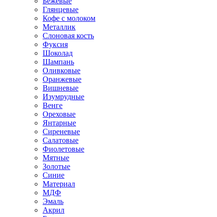
Бежевые
Глянцевые
Кофе с молоком
Металлик
Слоновая кость
Фуксия
Шоколад
Шампань
Оливковые
Оранжевые
Вишневые
Изумрудные
Венге
Ореховые
Янтарные
Сиреневые
Салатовые
Фиолетовые
Мятные
Золотые
Синие
Материал
МДФ
Эмаль
Акрил