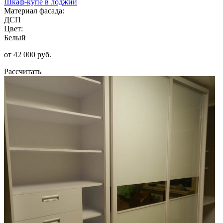
Шкаф-купе в лоджии
Материал фасада:
ДСП
Цвет:
Белый
от 42 000 руб.
Рассчитать