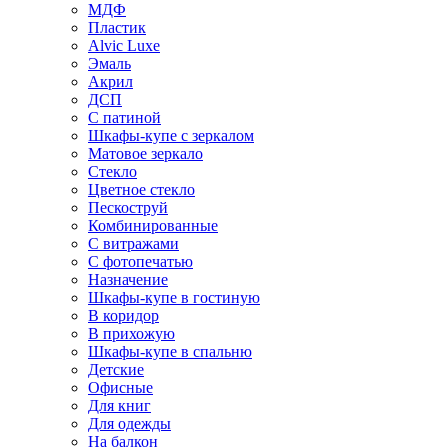
МДФ
Пластик
Alvic Luxe
Эмаль
Акрил
ДСП
С патиной
Шкафы-купе с зеркалом
Матовое зеркало
Стекло
Цветное стекло
Пескоструй
Комбинированные
С витражами
С фотопечатью
Назначение
Шкафы-купе в гостиную
В коридор
В прихожую
Шкафы-купе в спальню
Детские
Офисные
Для книг
Для одежды
На балкон