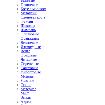
Бежевые
Глянцевые
Кофе с молоком
Металлик
Слоновая кость
Фуксия
Шоколад
Шампань
Оливковые
Оранжевые
Вишневые
Изумрудные
Венге
Ореховые
Янтарные
Сиреневые
Салатовые
Фиолетовые
Мятные
Золотые
Синие
Материал
МДФ
Эмаль
Акрил