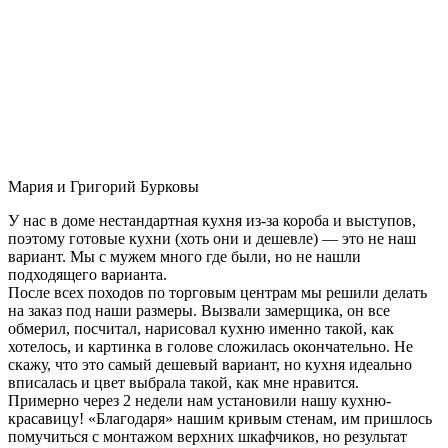
Мария и Григорий Бурковы
У нас в доме нестандартная кухня из-за короба и выступов,
поэтому готовые кухни (хоть они и дешевле) — это не наш
вариант. Мы с мужем много где были, но не нашли
подходящего варианта.
После всех походов по торговым центрам мы решили делать
на заказ под наши размеры. Вызвали замерщика, он все
обмерил, посчитал, нарисовал кухню именно такой, как
хотелось, и картинка в голове сложилась окончательно. Не
скажу, что это самый дешевый вариант, но кухня идеально
вписалась и цвет выбрала такой, как мне нравится.
Примерно через 2 недели нам установили нашу кухню-
красавицу! «Благодаря» нашим кривым стенам, им пришлось
помучиться с монтажом верхних шкафчиков, но результат