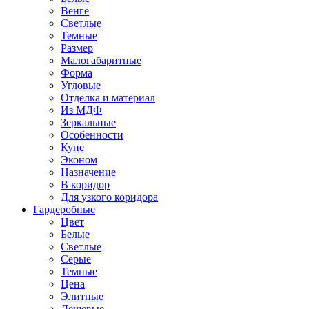
Венге
Светлые
Темные
Размер
Малогабаритные
Форма
Угловые
Отделка и материал
Из МДФ
Зеркальные
Особенности
Купе
Эконом
Назначение
В коридор
Для узкого коридора
Гардеробные
Цвет
Белые
Светлые
Серые
Темные
Цена
Элитные
Дешевые