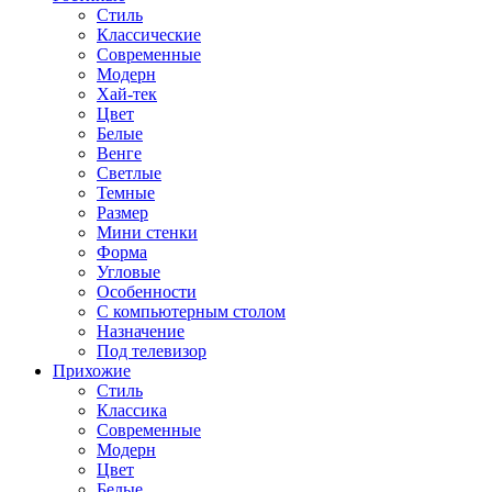
Стиль
Классические
Современные
Модерн
Хай-тек
Цвет
Белые
Венге
Светлые
Темные
Размер
Мини стенки
Форма
Угловые
Особенности
С компьютерным столом
Назначение
Под телевизор
Прихожие
Стиль
Классика
Современные
Модерн
Цвет
Белые