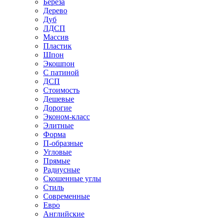
Береза
Дерево
Дуб
ЛДСП
Массив
Пластик
Шпон
Экошпон
С патиной
ДСП
Стоимость
Дешевые
Дорогие
Эконом-класс
Элитные
Форма
П-образные
Угловые
Прямые
Радиусные
Скошенные углы
Стиль
Современные
Евро
Английские