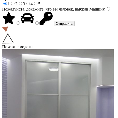
1
2
3
4
5
Пожалуйста, докажите, что вы человек, выбрав
Машину
.
Похожие модели