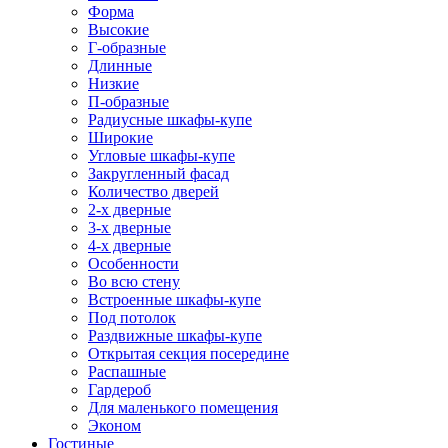
Форма
Высокие
Г-образные
Длинные
Низкие
П-образные
Радиусные шкафы-купе
Широкие
Угловые шкафы-купе
Закругленный фасад
Количество дверей
2-х дверные
3-х дверные
4-х дверные
Особенности
Во всю стену
Встроенные шкафы-купе
Под потолок
Раздвижные шкафы-купе
Открытая секция посередине
Распашные
Гардероб
Для маленького помещения
Эконом
Гостиные