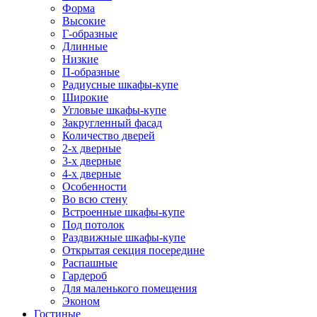
Форма
Высокие
Г-образные
Длинные
Низкие
П-образные
Радиусные шкафы-купе
Широкие
Угловые шкафы-купе
Закругленный фасад
Количество дверей
2-х дверные
3-х дверные
4-х дверные
Особенности
Во всю стену
Встроенные шкафы-купе
Под потолок
Раздвижные шкафы-купе
Открытая секция посередине
Распашные
Гардероб
Для маленького помещения
Эконом
Гостиные