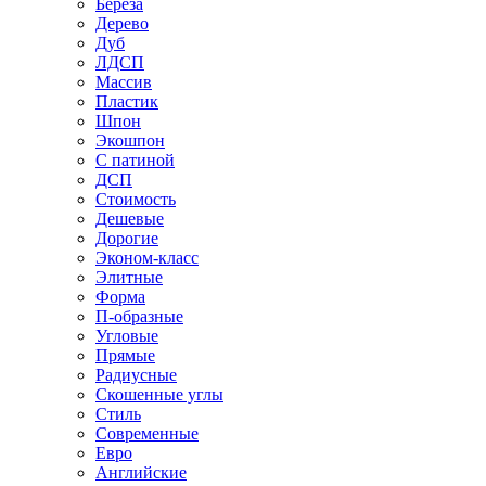
Береза
Дерево
Дуб
ЛДСП
Массив
Пластик
Шпон
Экошпон
С патиной
ДСП
Стоимость
Дешевые
Дорогие
Эконом-класс
Элитные
Форма
П-образные
Угловые
Прямые
Радиусные
Скошенные углы
Стиль
Современные
Евро
Английские