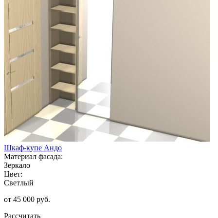
Шкаф-купе Андо
Материал фасада:
Зеркало
Цвет:
Светлый
от 45 000 руб.
Рассчитать