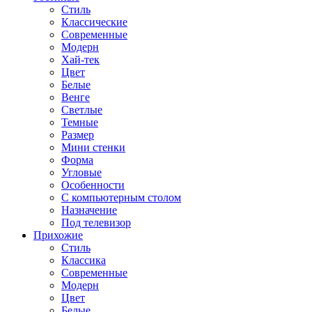
Стиль
Классические
Современные
Модерн
Хай-тек
Цвет
Белые
Венге
Светлые
Темные
Размер
Мини стенки
Форма
Угловые
Особенности
С компьютерным столом
Назначение
Под телевизор
Прихожие
Стиль
Классика
Современные
Модерн
Цвет
Белые