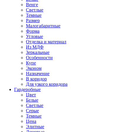
Венге
Светлые
Темные
Размер
Малогабаритные
Форма
Угловые
Отделка и материал
Из МДФ
Зеркальные
Особенности
Купе
Эконом
Назначение
В коридор
Для узкого коридора
Гардеробные
Цвет
Белые
Светлые
Серые
Темные
Цена
Элитные
Дешевые