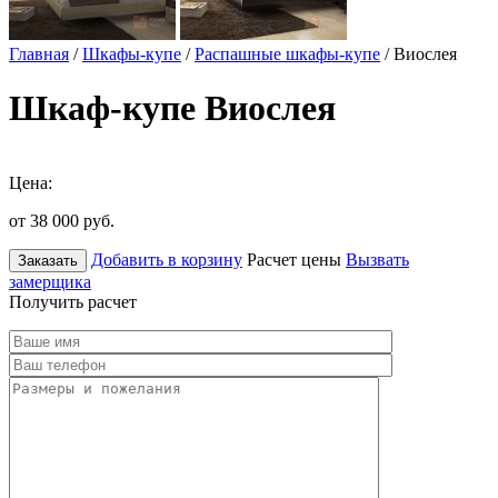
Главная
/
Шкафы-купе
/
Распашные шкафы-купе
/ Виослея
Шкаф-купе Виослея
Цена:
от 38 000
руб.
Добавить в корзину
Расчет цены
Вызвать
Заказать
замерщика
Получить расчет