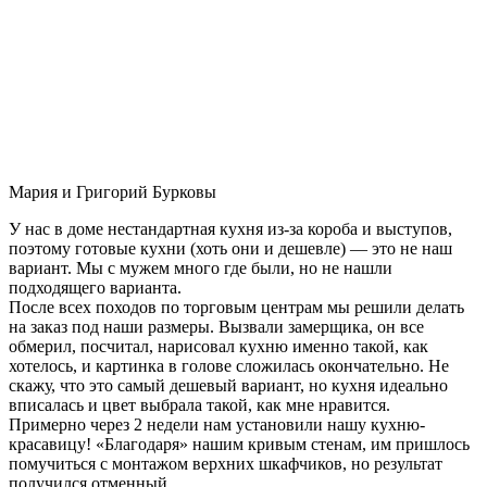
Мария и Григорий Бурковы
У нас в доме нестандартная кухня из-за короба и выступов,
поэтому готовые кухни (хоть они и дешевле) — это не наш
вариант. Мы с мужем много где были, но не нашли
подходящего варианта.
После всех походов по торговым центрам мы решили делать
на заказ под наши размеры. Вызвали замерщика, он все
обмерил, посчитал, нарисовал кухню именно такой, как
хотелось, и картинка в голове сложилась окончательно. Не
скажу, что это самый дешевый вариант, но кухня идеально
вписалась и цвет выбрала такой, как мне нравится.
Примерно через 2 недели нам установили нашу кухню-
красавицу! «Благодаря» нашим кривым стенам, им пришлось
помучиться с монтажом верхних шкафчиков, но результат
получился отменный.