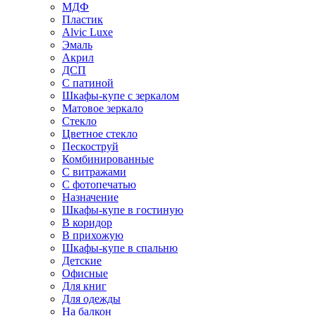
МДФ
Пластик
Alvic Luxe
Эмаль
Акрил
ДСП
С патиной
Шкафы-купе с зеркалом
Матовое зеркало
Стекло
Цветное стекло
Пескоструй
Комбинированные
С витражами
С фотопечатью
Назначение
Шкафы-купе в гостиную
В коридор
В прихожую
Шкафы-купе в спальню
Детские
Офисные
Для книг
Для одежды
На балкон