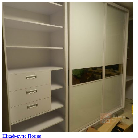
Шкаф-купе Понда