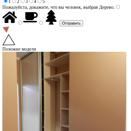
1
2
3
4
5
Пожалуйста, докажите, что вы человек, выбрав
Дерево
.
Похожие модели