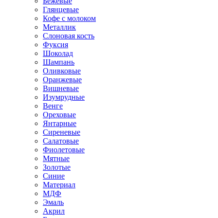
Бежевые
Глянцевые
Кофе с молоком
Металлик
Слоновая кость
Фуксия
Шоколад
Шампань
Оливковые
Оранжевые
Вишневые
Изумрудные
Венге
Ореховые
Янтарные
Сиреневые
Салатовые
Фиолетовые
Мятные
Золотые
Синие
Материал
МДФ
Эмаль
Акрил