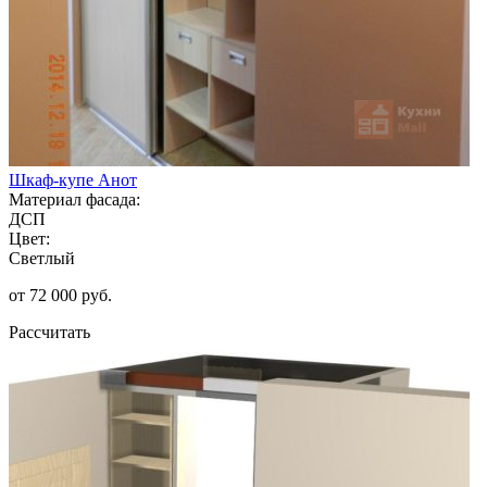
Шкаф-купе Анот
Материал фасада:
ДСП
Цвет:
Светлый
от 72 000 руб.
Рассчитать