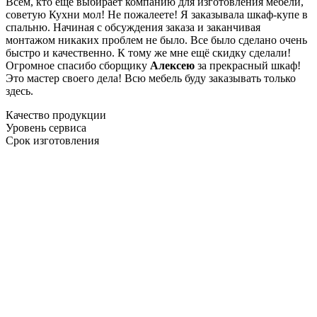
Всем, кто еще выбирает компанию для изготовления мебели,
советую Кухни мол! Не пожалеете! Я заказывала шкаф-купе в
спальню. Начиная с обсуждения заказа и заканчивая
монтажом никаких проблем не было. Все было сделано очень
быстро и качественно. К тому же мне ещё скидку сделали!
Огромное спасибо сборщику
Алексею
за прекрасный шкаф!
Это мастер своего дела! Всю мебель буду заказывать только
здесь.
Качество продукции
Уровень сервиса
Срок изготовления