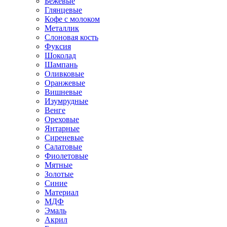
Бежевые
Глянцевые
Кофе с молоком
Металлик
Слоновая кость
Фуксия
Шоколад
Шампань
Оливковые
Оранжевые
Вишневые
Изумрудные
Венге
Ореховые
Янтарные
Сиреневые
Салатовые
Фиолетовые
Мятные
Золотые
Синие
Материал
МДФ
Эмаль
Акрил