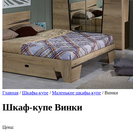
Главная
/
Шкафы-купе
/
Маленькие шкафы-купе
/ Винки
Шкаф-купе Винки
Цена: