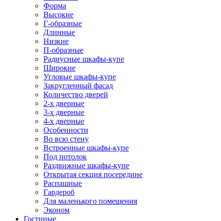
Форма
Высокие
Г-образные
Длинные
Низкие
П-образные
Радиусные шкафы-купе
Широкие
Угловые шкафы-купе
Закругленный фасад
Количество дверей
2-х дверные
3-х дверные
4-х дверные
Особенности
Во всю стену
Встроенные шкафы-купе
Под потолок
Раздвижные шкафы-купе
Открытая секция посередине
Распашные
Гардероб
Для маленького помещения
Эконом
Гостиные