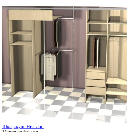
Шкаф-купе Нельсон
Материал фасада: