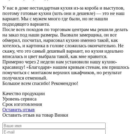
У нас в доме нестандартная кухня из-за короба и выступов,
поэтому готовые кухни (хоть они и дешевле) — это не наш
вариант. Мы с мужем много где были, но не нашли
подходящего варианта.
После всех походов по торговым центрам мы решили делать
на заказ под наши размеры. Вызвали замерщика, он все
обмерил, посчитал, нарисовал кухню именно такой, как
хотелось, и картинка в голове сложилась окончательно. Не
скажу, что это самый дешевый вариант, но кухня идеально
вписалась и цвет выбрала такой, как мне нравится.
Примерно через 2 недели нам установили нашу кухню-
красавицу! «Благодаря» нашим кривым стенам, им пришлось
помучиться с монтажом верхних шкафчиков, но результат
получился отменный.
Большое всем спасибо! Рекомендую!
Качество продукции
Уровень сервиса
Срок изготовления
Оставить отзыв
Оставить отзыв на товар Винки