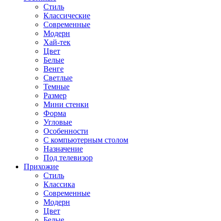
Стиль
Классические
Современные
Модерн
Хай-тек
Цвет
Белые
Венге
Светлые
Темные
Размер
Мини стенки
Форма
Угловые
Особенности
С компьютерным столом
Назначение
Под телевизор
Прихожие
Стиль
Классика
Современные
Модерн
Цвет
Белые