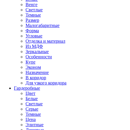
Венге
Светлые
Темные
Размер
Малогабаритные
Форма
Угловые
Отделка и материал
Из МДФ
Зеркальные
Особенности
Купе
Эконом
Назначение
В коридор
Для узкого коридора
Гардеробные
Цвет
Белые
Светлые
Серые
Темные
Цена
Элитные
Дешевые