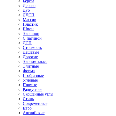
Береза
Дерево
Дуб
ЛДСП
Массив
Пластик
Шпон
Экошпон
С патиной
ДСП
Стоимость
Дешевые
Дорогие
Эконом-класс
Элитные
Форма
П-образные
Угловые
Прямые
Радиусные
Скошенные углы
Стиль
Современные
Евро
Английские