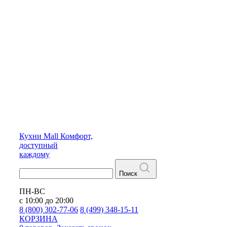
Кухни
Mall
Комфорт,
доступный
каждому
Поиск
ПН-ВС
с 10:00 до 20:00
8 (800) 302-77-06
8 (499) 348-15-11
КОРЗИНА