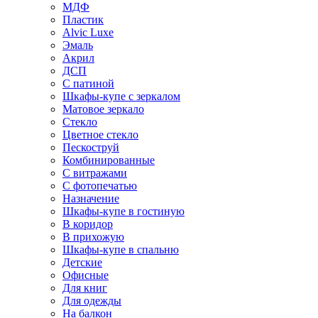
МДФ
Пластик
Alvic Luxe
Эмаль
Акрил
ДСП
С патиной
Шкафы-купе с зеркалом
Матовое зеркало
Стекло
Цветное стекло
Пескоструй
Комбинированные
С витражами
С фотопечатью
Назначение
Шкафы-купе в гостиную
В коридор
В прихожую
Шкафы-купе в спальню
Детские
Офисные
Для книг
Для одежды
На балкон