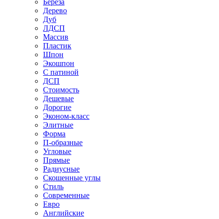
Береза
Дерево
Дуб
ЛДСП
Массив
Пластик
Шпон
Экошпон
С патиной
ДСП
Стоимость
Дешевые
Дорогие
Эконом-класс
Элитные
Форма
П-образные
Угловые
Прямые
Радиусные
Скошенные углы
Стиль
Современные
Евро
Английские