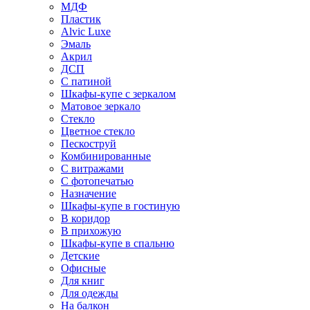
МДФ
Пластик
Alvic Luxe
Эмаль
Акрил
ДСП
С патиной
Шкафы-купе с зеркалом
Матовое зеркало
Стекло
Цветное стекло
Пескоструй
Комбинированные
С витражами
С фотопечатью
Назначение
Шкафы-купе в гостиную
В коридор
В прихожую
Шкафы-купе в спальню
Детские
Офисные
Для книг
Для одежды
На балкон