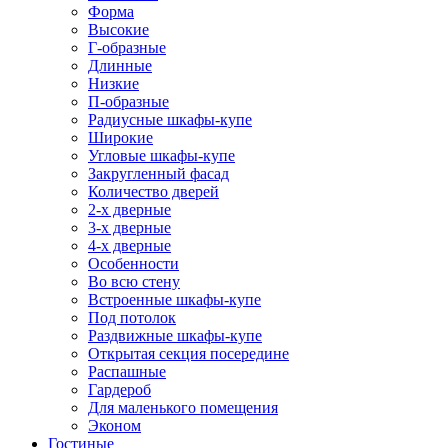
Форма
Высокие
Г-образные
Длинные
Низкие
П-образные
Радиусные шкафы-купе
Широкие
Угловые шкафы-купе
Закругленный фасад
Количество дверей
2-х дверные
3-х дверные
4-х дверные
Особенности
Во всю стену
Встроенные шкафы-купе
Под потолок
Раздвижные шкафы-купе
Открытая секция посередине
Распашные
Гардероб
Для маленького помещения
Эконом
Гостиные