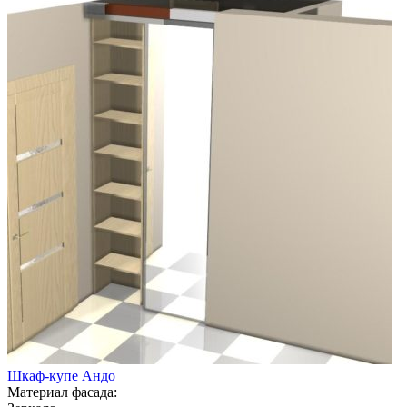
Шкаф-купе Андо
Материал фасада: