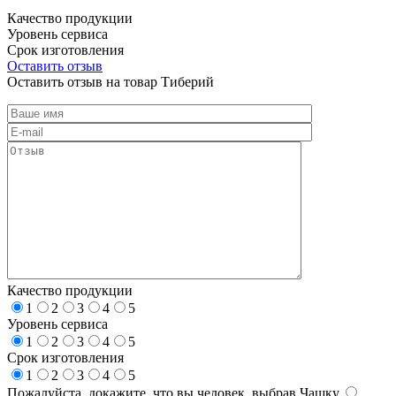
Качество продукции
Уровень сервиса
Срок изготовления
Оставить отзыв
Оставить отзыв на товар Тиберий
Качество продукции
1
2
3
4
5
Уровень сервиса
1
2
3
4
5
Срок изготовления
1
2
3
4
5
Пожалуйста, докажите, что вы человек, выбрав
Чашку
.