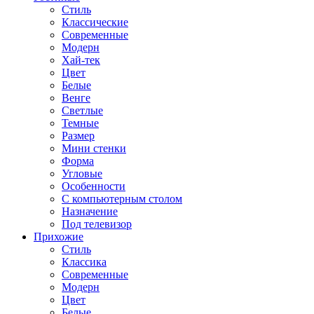
Стиль
Классические
Современные
Модерн
Хай-тек
Цвет
Белые
Венге
Светлые
Темные
Размер
Мини стенки
Форма
Угловые
Особенности
С компьютерным столом
Назначение
Под телевизор
Прихожие
Стиль
Классика
Современные
Модерн
Цвет
Белые