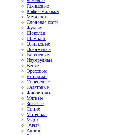
Бежевые
Глянцевые
Кофе с молоком
Металлик
Слоновая кость
Фуксия
Шоколад
Шампань
Оливковые
Оранжевые
Вишневые
Изумрудные
Венге
Ореховые
Янтарные
Сиреневые
Салатовые
Фиолетовые
Мятные
Золотые
Синие
Материал
МДФ
Эмаль
Акрил