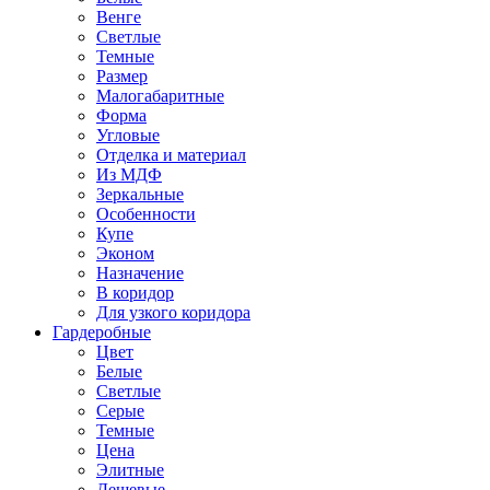
Венге
Светлые
Темные
Размер
Малогабаритные
Форма
Угловые
Отделка и материал
Из МДФ
Зеркальные
Особенности
Купе
Эконом
Назначение
В коридор
Для узкого коридора
Гардеробные
Цвет
Белые
Светлые
Серые
Темные
Цена
Элитные
Дешевые