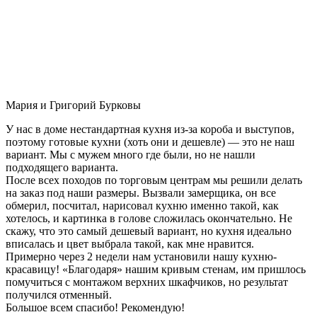
Мария и Григорий Бурковы
У нас в доме нестандартная кухня из-за короба и выступов,
поэтому готовые кухни (хоть они и дешевле) — это не наш
вариант. Мы с мужем много где были, но не нашли
подходящего варианта.
После всех походов по торговым центрам мы решили делать
на заказ под наши размеры. Вызвали замерщика, он все
обмерил, посчитал, нарисовал кухню именно такой, как
хотелось, и картинка в голове сложилась окончательно. Не
скажу, что это самый дешевый вариант, но кухня идеально
вписалась и цвет выбрала такой, как мне нравится.
Примерно через 2 недели нам установили нашу кухню-
красавицу! «Благодаря» нашим кривым стенам, им пришлось
помучиться с монтажом верхних шкафчиков, но результат
получился отменный.
Большое всем спасибо! Рекомендую!