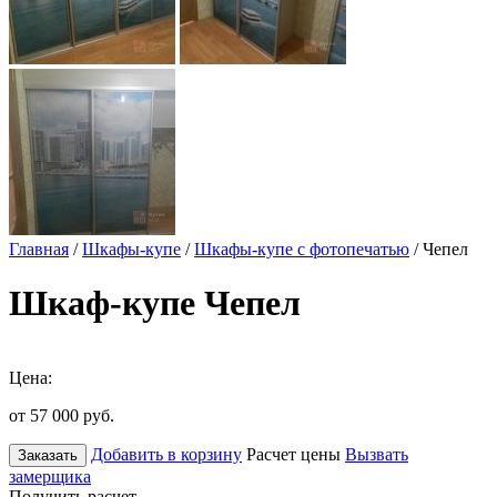
Главная
/
Шкафы-купе
/
Шкафы-купе с фотопечатью
/ Чепел
Шкаф-купе Чепел
Цена:
от 57 000
руб.
Добавить в корзину
Расчет цены
Вызвать
Заказать
замерщика
Получить расчет