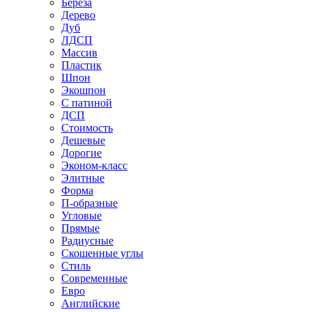
Береза
Дерево
Дуб
ЛДСП
Массив
Пластик
Шпон
Экошпон
С патиной
ДСП
Стоимость
Дешевые
Дорогие
Эконом-класс
Элитные
Форма
П-образные
Угловые
Прямые
Радиусные
Скошенные углы
Стиль
Современные
Евро
Английские