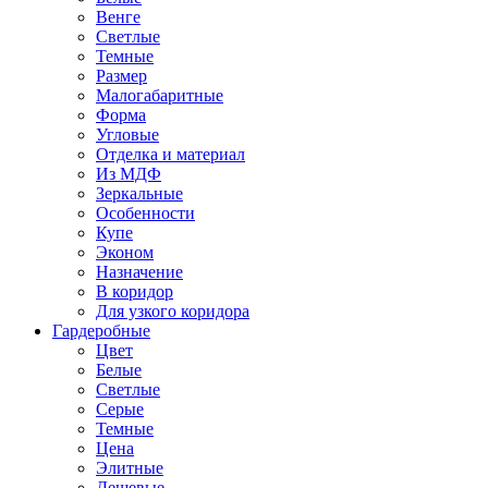
Венге
Светлые
Темные
Размер
Малогабаритные
Форма
Угловые
Отделка и материал
Из МДФ
Зеркальные
Особенности
Купе
Эконом
Назначение
В коридор
Для узкого коридора
Гардеробные
Цвет
Белые
Светлые
Серые
Темные
Цена
Элитные
Дешевые