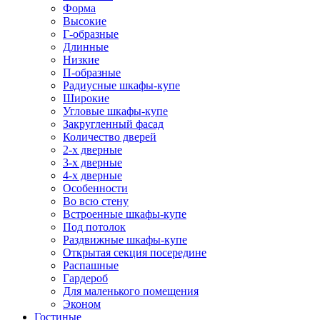
Форма
Высокие
Г-образные
Длинные
Низкие
П-образные
Радиусные шкафы-купе
Широкие
Угловые шкафы-купе
Закругленный фасад
Количество дверей
2-х дверные
3-х дверные
4-х дверные
Особенности
Во всю стену
Встроенные шкафы-купе
Под потолок
Раздвижные шкафы-купе
Открытая секция посередине
Распашные
Гардероб
Для маленького помещения
Эконом
Гостиные