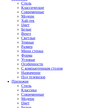
Стиль
Классические
Современные
Модерн
Хай-тек
Цвет
Белые
Венге
Светлые
Темные
Размер
Мини стенки
Форма
Угловые
Особенности
С компьютерным столом
Назначение
Под телевизор
Прихожие
Стиль
Классика
Современные
Модерн
Цвет
Белые