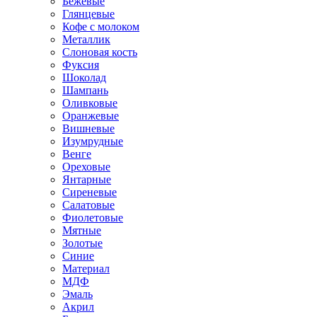
Бежевые
Глянцевые
Кофе с молоком
Металлик
Слоновая кость
Фуксия
Шоколад
Шампань
Оливковые
Оранжевые
Вишневые
Изумрудные
Венге
Ореховые
Янтарные
Сиреневые
Салатовые
Фиолетовые
Мятные
Золотые
Синие
Материал
МДФ
Эмаль
Акрил