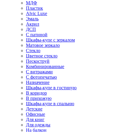
МДФ
Пластик
Alvic Luxe
Эмаль
Акрил
ДСП
С патиной
Шкафы-купе с зеркалом
Матовое зеркало
Стекло
Цветное стекло
Пескоструй
Комбинированные
С витражами
С фотопечатью
Назначение
Шкафы-купе в гостиную
В коридор
В прихожую
Шкафы-купе в спальню
Детские
Офисные
Для книг
Для одежды
На балкон