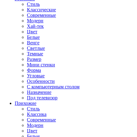
Стиль
Классические
Современные
Модерн
Хай-тек
Цвет
Белые
Венге
Светлые
Темные
Размер
Мини стенки
Форма
Угловые
Особенности
С компьютерным столом
Назначение
Под телевизор
Прихожие
Стиль
Классика
Современные
Модерн
Цвет
Белые