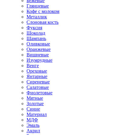
Бежевые
Глянцевые
Кофе с молоком
Металлик
Слоновая кость
Фуксия
Шоколад
Шампань
Оливковые
Оранжевые
Вишневые
Изумрудные
Венге
Ореховые
Янтарные
Сиреневые
Салатовые
Фиолетовые
Мятные
Золотые
Синие
Материал
МДФ
Эмаль
Акрил