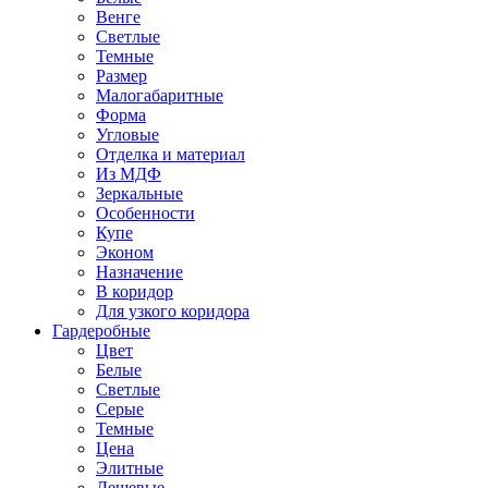
Венге
Светлые
Темные
Размер
Малогабаритные
Форма
Угловые
Отделка и материал
Из МДФ
Зеркальные
Особенности
Купе
Эконом
Назначение
В коридор
Для узкого коридора
Гардеробные
Цвет
Белые
Светлые
Серые
Темные
Цена
Элитные
Дешевые