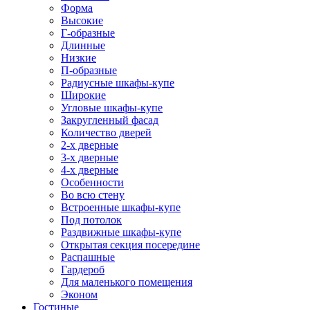
Форма
Высокие
Г-образные
Длинные
Низкие
П-образные
Радиусные шкафы-купе
Широкие
Угловые шкафы-купе
Закругленный фасад
Количество дверей
2-х дверные
3-х дверные
4-х дверные
Особенности
Во всю стену
Встроенные шкафы-купе
Под потолок
Раздвижные шкафы-купе
Открытая секция посередине
Распашные
Гардероб
Для маленького помещения
Эконом
Гостиные