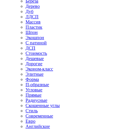
Береза
Дерево
Дуб
ЛДСП
Массив
Пластик
Шпон
Экошпон
С патиной
ДСП
Стоимость
Дешевые
Дорогие
Эконом-класс
Элитные
Форма
П-образные
Угловые
Прямые
Радиусные
Скошенные углы
Стиль
Современные
Евро
Английские