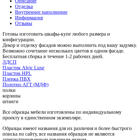
Описание
Отделка
Внутреннее наполнение
Информация
Отзывы
Готовы изготовить шкафы-купе любого размера и
конфигурации.
Декор и отделку фасадов можно выполнить под вашу задумку.
Возможно сочетание нескольких цветов в одном фасаде.
Бесплатная сборка в течение 1-2 рабочих дней.
ЛДСП
Пластик Alvic Luxe
Пластик HPL
Пленка ПВХ
Полотно АГТ (МДФ)
полки
корзины
штанги
Все образцы мебели изготовлены по индивидуальному
проекту в единственном экземпляре.
Образцы имеют названия для их различия и более быстрого
поиска по сайту, все названия образцов не являются
зарегистрированным товарным знаком.