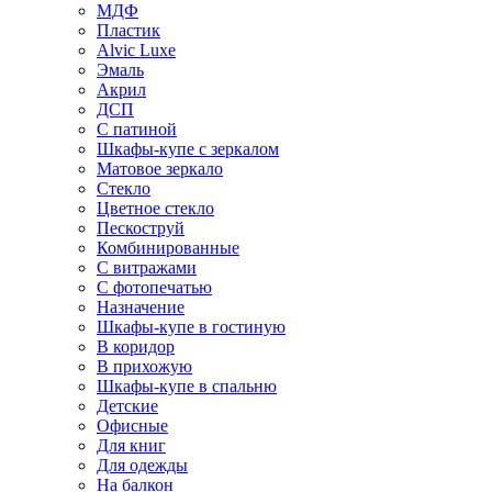
МДФ
Пластик
Alvic Luxe
Эмаль
Акрил
ДСП
С патиной
Шкафы-купе с зеркалом
Матовое зеркало
Стекло
Цветное стекло
Пескоструй
Комбинированные
С витражами
С фотопечатью
Назначение
Шкафы-купе в гостиную
В коридор
В прихожую
Шкафы-купе в спальню
Детские
Офисные
Для книг
Для одежды
На балкон