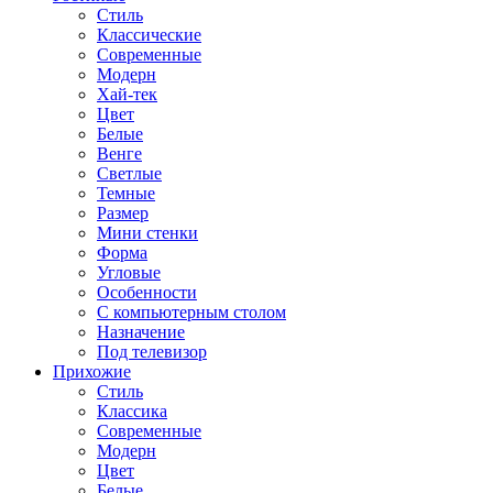
Стиль
Классические
Современные
Модерн
Хай-тек
Цвет
Белые
Венге
Светлые
Темные
Размер
Мини стенки
Форма
Угловые
Особенности
С компьютерным столом
Назначение
Под телевизор
Прихожие
Стиль
Классика
Современные
Модерн
Цвет
Белые