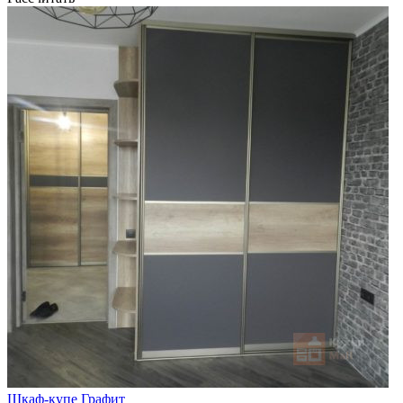
Шкаф-купе Графит