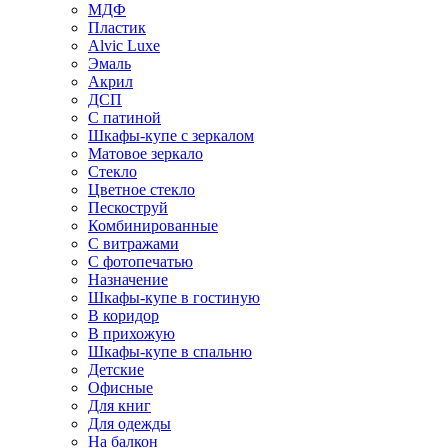
МДФ
Пластик
Alvic Luxe
Эмаль
Акрил
ДСП
С патиной
Шкафы-купе с зеркалом
Матовое зеркало
Стекло
Цветное стекло
Пескоструй
Комбинированные
С витражами
С фотопечатью
Назначение
Шкафы-купе в гостиную
В коридор
В прихожую
Шкафы-купе в спальню
Детские
Офисные
Для книг
Для одежды
На балкон