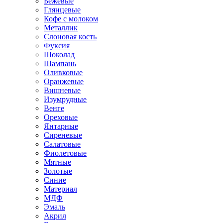
Бежевые
Глянцевые
Кофе с молоком
Металлик
Слоновая кость
Фуксия
Шоколад
Шампань
Оливковые
Оранжевые
Вишневые
Изумрудные
Венге
Ореховые
Янтарные
Сиреневые
Салатовые
Фиолетовые
Мятные
Золотые
Синие
Материал
МДФ
Эмаль
Акрил