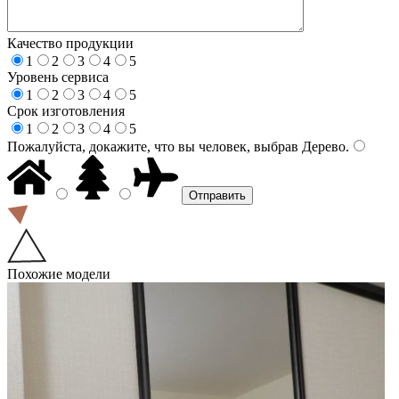
Качество продукции
1
2
3
4
5
Уровень сервиса
1
2
3
4
5
Срок изготовления
1
2
3
4
5
Пожалуйста, докажите, что вы человек, выбрав
Дерево
.
Похожие модели