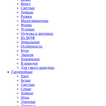
Венге
Светлые
Темные
Размер
Малогабаритные
Форма
Угловые
Отделка и материал
Из МДФ
Зеркальные
Особенности
Купе
Эконом
Назначение
В коридор
Для узкого коридора
Гардеробные
Цвет
Белые
Светлые
Серые
Темные
Цена
Элитные
Дешевые