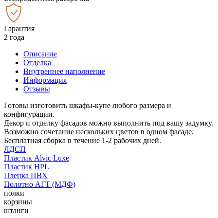
Гарантия
2 года
Описание
Отделка
Внутреннее наполнение
Информация
Отзывы
Готовы изготовить шкафы-купе любого размера и
конфигурации.
Декор и отделку фасадов можно выполнить под вашу задумку.
Возможно сочетание нескольких цветов в одном фасаде.
Бесплатная сборка в течение 1-2 рабочих дней.
ЛДСП
Пластик Alvic Luxe
Пластик HPL
Пленка ПВХ
Полотно АГТ (МДФ)
полки
корзины
штанги