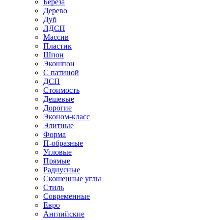
Береза
Дерево
Дуб
ЛДСП
Массив
Пластик
Шпон
Экошпон
С патиной
ДСП
Стоимость
Дешевые
Дорогие
Эконом-класс
Элитные
Форма
П-образные
Угловые
Прямые
Радиусные
Скошенные углы
Стиль
Современные
Евро
Английские