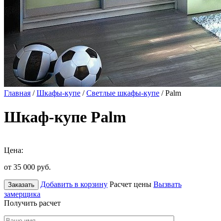
Главная
/
Шкафы-купе
/
Светлые шкафы-купе
/ Palm
Шкаф-купе Palm
Цена:
от 35 000
руб.
Добавить в корзину
Расчет цены
Вызвать
Заказать
замерщика
Получить расчет