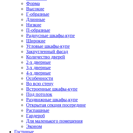
Форма
Высокие
Г-образные
Длинные
Низкие
П-образные
Радиусные шкафы-купе
Широкие
Угловые шкафы-купе
Закругленный фасад
Количество дверей
2-х дверные
3-х дверные
4-х дверные
Особенности
Во всю стену
Встроенные шкафы-купе
Под потолок
Раздвижные шкафы-купе
Открытая секция посередине
Распашные
Гардероб
Для маленького помещения
Эконом
Гостиные