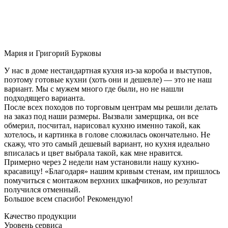
Мария и Григорий Бурковы
У нас в доме нестандартная кухня из-за короба и выступов,
поэтому готовые кухни (хоть они и дешевле) — это не наш
вариант. Мы с мужем много где были, но не нашли
подходящего варианта.
После всех походов по торговым центрам мы решили делать
на заказ под наши размеры. Вызвали замерщика, он все
обмерил, посчитал, нарисовал кухню именно такой, как
хотелось, и картинка в голове сложилась окончательно. Не
скажу, что это самый дешевый вариант, но кухня идеально
вписалась и цвет выбрала такой, как мне нравится.
Примерно через 2 недели нам установили нашу кухню-
красавицу! «Благодаря» нашим кривым стенам, им пришлось
помучиться с монтажом верхних шкафчиков, но результат
получился отменный.
Большое всем спасибо! Рекомендую!
Качество продукции
Уровень сервиса