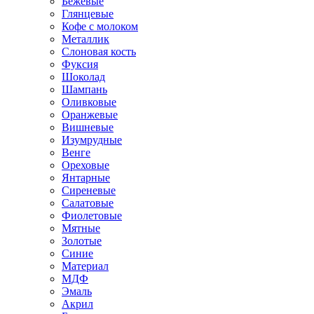
Бежевые
Глянцевые
Кофе с молоком
Металлик
Слоновая кость
Фуксия
Шоколад
Шампань
Оливковые
Оранжевые
Вишневые
Изумрудные
Венге
Ореховые
Янтарные
Сиреневые
Салатовые
Фиолетовые
Мятные
Золотые
Синие
Материал
МДФ
Эмаль
Акрил