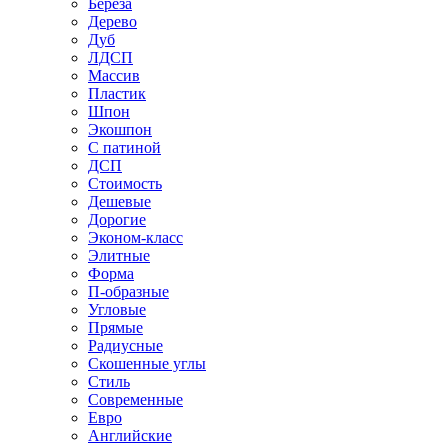
Береза
Дерево
Дуб
ЛДСП
Массив
Пластик
Шпон
Экошпон
С патиной
ДСП
Стоимость
Дешевые
Дорогие
Эконом-класс
Элитные
Форма
П-образные
Угловые
Прямые
Радиусные
Скошенные углы
Стиль
Современные
Евро
Английские