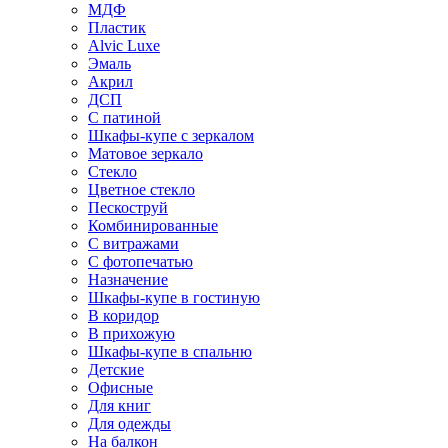
МДФ
Пластик
Alvic Luxe
Эмаль
Акрил
ДСП
С патиной
Шкафы-купе с зеркалом
Матовое зеркало
Стекло
Цветное стекло
Пескоструй
Комбинированные
С витражами
С фотопечатью
Назначение
Шкафы-купе в гостиную
В коридор
В прихожую
Шкафы-купе в спальню
Детские
Офисные
Для книг
Для одежды
На балкон