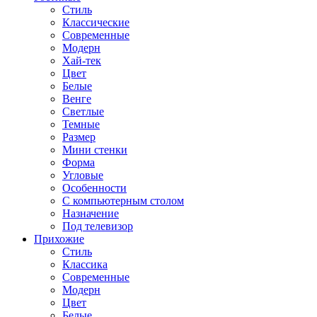
Стиль
Классические
Современные
Модерн
Хай-тек
Цвет
Белые
Венге
Светлые
Темные
Размер
Мини стенки
Форма
Угловые
Особенности
С компьютерным столом
Назначение
Под телевизор
Прихожие
Стиль
Классика
Современные
Модерн
Цвет
Белые