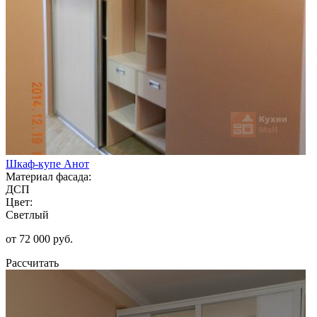
Шкаф-купе Анот
Материал фасада:
ДСП
Цвет:
Светлый
от 72 000 руб.
Рассчитать