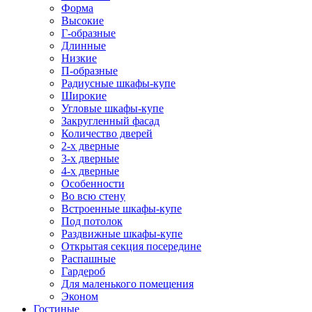
Форма
Высокие
Г-образные
Длинные
Низкие
П-образные
Радиусные шкафы-купе
Широкие
Угловые шкафы-купе
Закругленный фасад
Количество дверей
2-х дверные
3-х дверные
4-х дверные
Особенности
Во всю стену
Встроенные шкафы-купе
Под потолок
Раздвижные шкафы-купе
Открытая секция посередине
Распашные
Гардероб
Для маленького помещения
Эконом
Гостиные