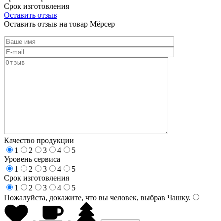
Срок изготовления
Оставить отзыв
Оставить отзыв на товар Мёрсер
Качество продукции
1
2
3
4
5
Уровень сервиса
1
2
3
4
5
Срок изготовления
1
2
3
4
5
Пожалуйста, докажите, что вы человек, выбрав
Чашку
.