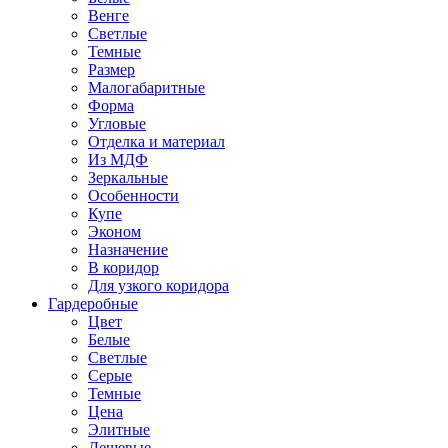
Венге
Светлые
Темные
Размер
Малогабаритные
Форма
Угловые
Отделка и материал
Из МДФ
Зеркальные
Особенности
Купе
Эконом
Назначение
В коридор
Для узкого коридора
Гардеробные
Цвет
Белые
Светлые
Серые
Темные
Цена
Элитные
Дешевые