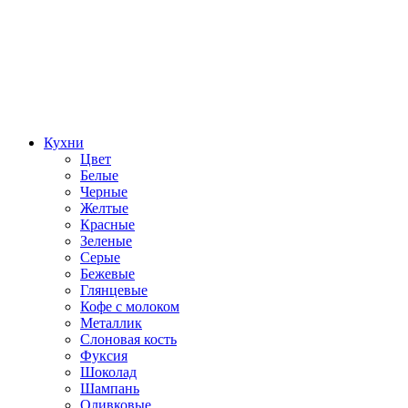
Кухни
Цвет
Белые
Черные
Желтые
Красные
Зеленые
Серые
Бежевые
Глянцевые
Кофе с молоком
Металлик
Слоновая кость
Фуксия
Шоколад
Шампань
Оливковые