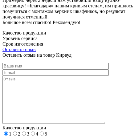
Примерно через 2 недели нам установили нашу кухню-
красавицу! «Благодаря» нашим кривым стенам, им пришлось
помучиться с монтажом верхних шкафчиков, но результат
получился отменный.
Большое всем спасибо! Рекомендую!
Качество продукции
Уровень сервиса
Срок изготовления
Оставить отзыв
Оставить отзыв на товар Кирвуд
Качество продукции
1
2
3
4
5