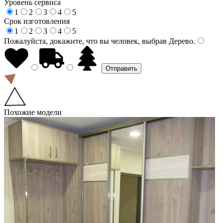
Уровень сервиса
1
2
3
4
5
Срок изготовления
1
2
3
4
5
Пожалуйста, докажите, что вы человек, выбрав
Дерево
.
Похожие модели