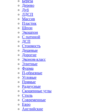
Береза
Дерево
Дуб
ЛДСП
Массив
Пластик
Шпон
Экошпон
С патиной
ДСП
Стоимость
Дешевые
Дорогие
Эконом-класс
Элитные
Форма
П-образные
Угловые
Прямые
Радиусные
Скошенные углы
Стиль
Современные
Евро
Английские