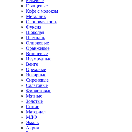
Бежевые
Глянцевые
Кофе с молоком
Металлик
Слоновая кость
Фуксия
Шоколад
Шампань
Оливковые
Оранжевые
Вишневые
Изумрудные
Венге
Ореховые
Янтарные
Сиреневые
Салатовые
Фиолетовые
Мятные
Золотые
Синие
Материал
МДФ
Эмаль
Акрил