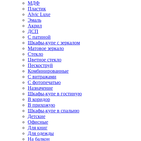
МДФ
Пластик
Alvic Luxe
Эмаль
Акрил
ДСП
С патиной
Шкафы-купе с зеркалом
Матовое зеркало
Стекло
Цветное стекло
Пескоструй
Комбинированные
С витражами
С фотопечатью
Назначение
Шкафы-купе в гостиную
В коридор
В прихожую
Шкафы-купе в спальню
Детские
Офисные
Для книг
Для одежды
На балкон