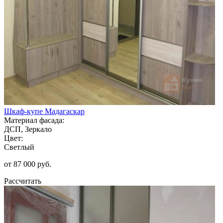
Шкаф-купе Мадагаскар
Материал фасада:
ДСП, Зеркало
Цвет:
Светлый
от 87 000 руб.
Рассчитать