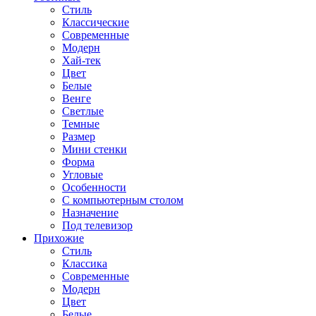
Стиль
Классические
Современные
Модерн
Хай-тек
Цвет
Белые
Венге
Светлые
Темные
Размер
Мини стенки
Форма
Угловые
Особенности
С компьютерным столом
Назначение
Под телевизор
Прихожие
Стиль
Классика
Современные
Модерн
Цвет
Белые