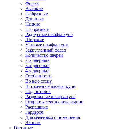
Форма
Высокие
Г-образные
Длинные
Низкие
П-образные
Радиусные шкафы-купе
Широкие
Угловые шкафы-купе
Закругленный фасад
Количество дверей
2-х дверные
3-х дверные
4-х дверные
Особенности
Во всю стену
Встроенные шкафы-купе
Под потолок
Раздвижные шкафы-купе
Открытая секция посередине
Распашные
Гардероб
Для маленького помещения
Эконом
Гостиные