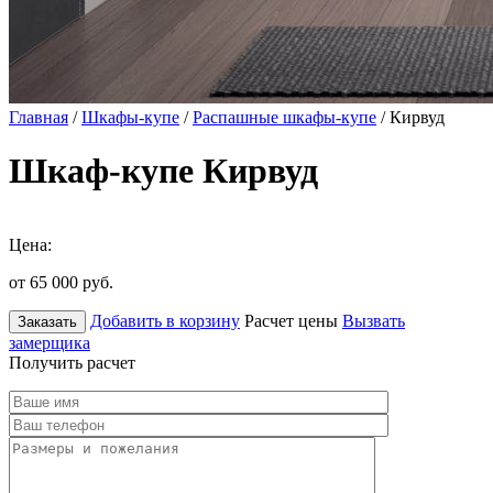
Главная
/
Шкафы-купе
/
Распашные шкафы-купе
/ Кирвуд
Шкаф-купе Кирвуд
Цена:
от 65 000
руб.
Добавить в корзину
Расчет цены
Вызвать
Заказать
замерщика
Получить расчет