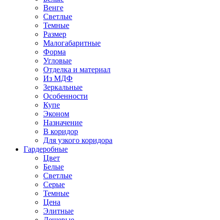
Венге
Светлые
Темные
Размер
Малогабаритные
Форма
Угловые
Отделка и материал
Из МДФ
Зеркальные
Особенности
Купе
Эконом
Назначение
В коридор
Для узкого коридора
Гардеробные
Цвет
Белые
Светлые
Серые
Темные
Цена
Элитные
Дешевые