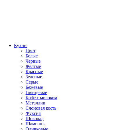
Кухни
Цвет
Белые
Черные
Желтые
Красные
Зеленые
Серые
Бежевые
Глянцевые
Кофе с молоком
Металлик
Слоновая кость
Фуксия
Шоколад
Шампань
Оливковые